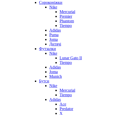
Сороконіжки
Nike
Mercurial
Premier
Phantom
Tiempo
Adidas
Puma
Joma
Дитячі
Футзалки
Nike
Lunar Gato II
Tiempo
Adidas
Joma
Munich
Бутси
Nike
Mercurial
Tiempo
Adidas
Ace
Predator
X