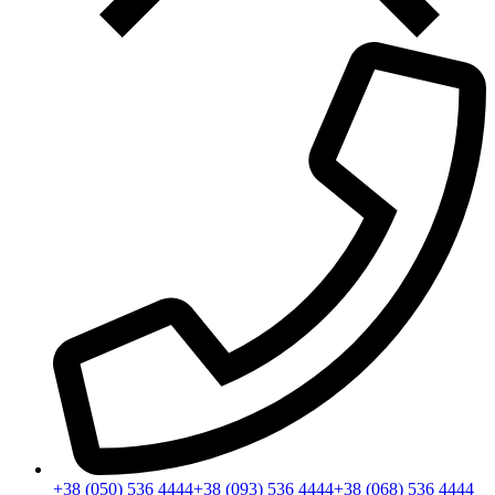
+38 (050) 536 4444
+38 (093) 536 4444
+38 (068) 536 4444