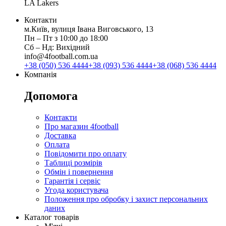
LA Lakers
Контакти
м.Київ, вулиця Івана Виговського, 13
Пн ‒ Пт з 10:00 до 18:00
Сб ‒ Нд: Вихідний
info@4football.com.ua
+38 (050) 536 4444
+38 (093) 536 4444
+38 (068) 536 4444
Компанія
Допомога
Контакти
Про магазин 4football
Доставка
Оплата
Повідомити про оплату
Таблиці розмірів
Обмін і повернення
Гарантія і сервіс
Угода користувача
Положення про обробку і захист персональних
даних
Каталог товарів