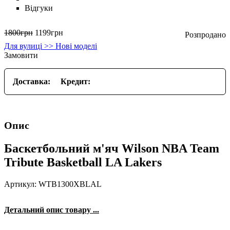
Відгуки
1800
грн
1199
грн
Для вулиці >> Нові моделі
Замовити
Доставка:
Кредит:
Опис
Баскетбольний м'яч Wilson NBA Team
Tribute Basketball LA Lakers
Артикул: WTB1300XBLAL
Детальний опис товару ...