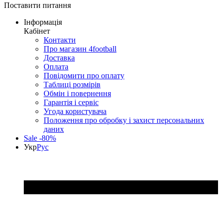
Поставити питання
Інформація
Кабінет
Контакти
Про магазин 4football
Доставка
Оплата
Повідомити про оплату
Таблиці розмірів
Обмін і повернення
Гарантія і сервіс
Угода користувача
Положення про обробку і захист персональних
даних
Sale -80%
Укр
Рус