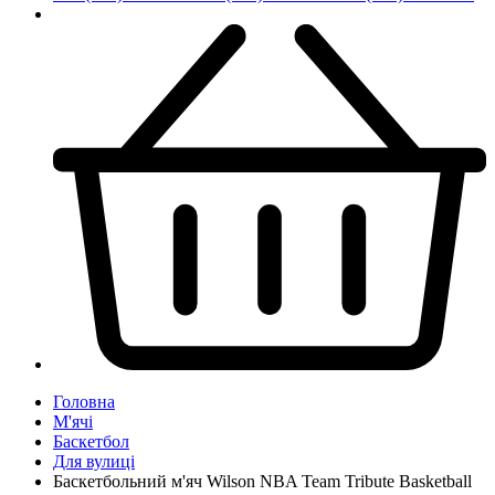
Головна
М'ячі
Баскетбол
Для вулиці
Баскетбольний м'яч Wilson NBA Team Tribute Basketball