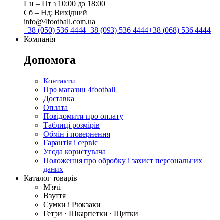
Пн ‒ Пт з 10:00 до 18:00
Сб ‒ Нд: Вихідний
info@4football.com.ua
+38 (050) 536 4444
+38 (093) 536 4444
+38 (068) 536 4444
Компанія
Допомога
Контакти
Про магазин 4football
Доставка
Оплата
Повідомити про оплату
Таблиці розмірів
Обмін і повернення
Гарантія і сервіс
Угода користувача
Положення про обробку і захист персональних
даних
Каталог товарів
М'ячі
Взуття
Сумки і Рюкзаки
Гетри · Шкарпетки · Щитки