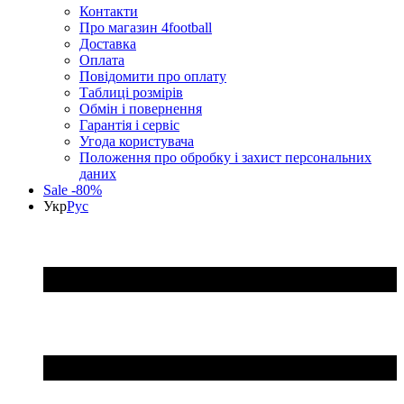
Контакти
Про магазин 4football
Доставка
Оплата
Повідомити про оплату
Таблиці розмірів
Обмін і повернення
Гарантія і сервіс
Угода користувача
Положення про обробку і захист персональних
даних
Sale -80%
Укр
Рус