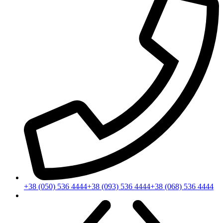
+38 (050) 536 4444
+38 (093) 536 4444
+38 (068) 536 4444