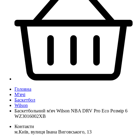
Головна
М'ячі
Баскетбол
Wilson
Баскетбольний м'яч Wilson NBA DRV Pro Eco Розмір 6
WZ3016002XB
Контакти
м.Київ, вулиця Івана Виговського, 13