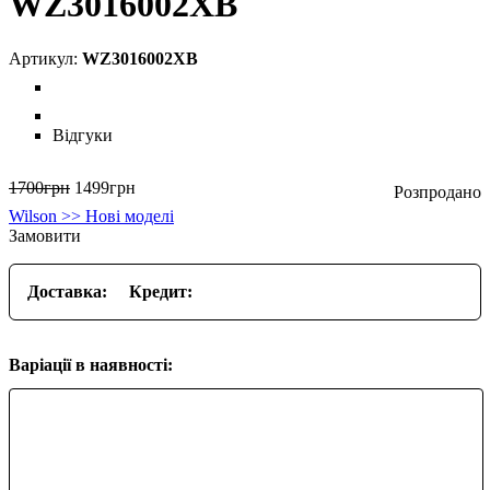
WZ3016002XB
WZ3016002XB
Відгуки
1700
грн
1499
грн
Wilson >> Нові моделі
Замовити
Доставка:
Кредит:
Варіації в наявності: