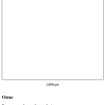
1499
грн
Опис