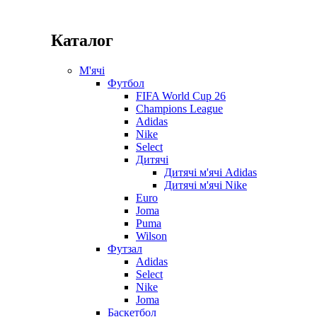
Каталог
М'ячі
Футбол
FIFA World Cup 26
Champions League
Adidas
Nike
Select
Дитячі
Дитячі м'ячі Adidas
Дитячі м'ячі Nike
Euro
Joma
Puma
Wilson
Футзал
Adidas
Select
Nike
Joma
Баскетбол