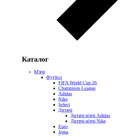
Каталог
М'ячі
Футбол
FIFA World Cup 26
Champions League
Adidas
Nike
Select
Дитячі
Дитячі м'ячі Adidas
Дитячі м'ячі Nike
Euro
Joma