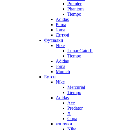
Premier
Phantom
Tiempo
Adidas
Puma
Joma
Дитячі
Футзалки
Nike
Lunar Gato II
Tiempo
Adidas
Joma
Munich
Бутси
Nike
Mercurial
Tiempo
Adidas
Ace
Predator
X
Copa
копочки
Nike