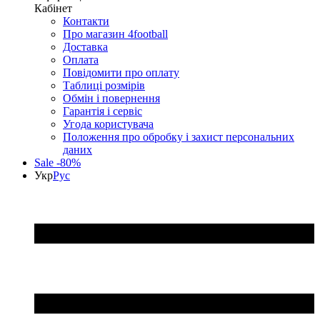
Кабінет
Контакти
Про магазин 4football
Доставка
Оплата
Повідомити про оплату
Таблиці розмірів
Обмін і повернення
Гарантія і сервіс
Угода користувача
Положення про обробку і захист персональних
даних
Sale -80%
Укр
Рус