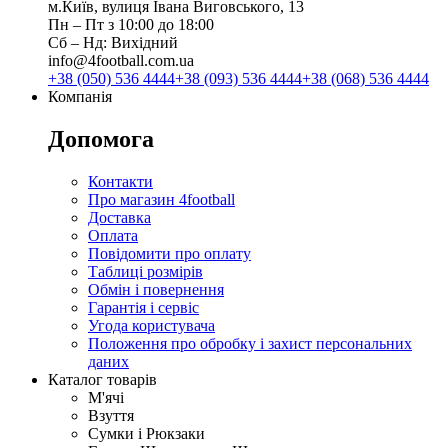
м.Київ, вулиця Івана Виговського, 13
Пн ‒ Пт з 10:00 до 18:00
Сб ‒ Нд: Вихідний
info@4football.com.ua
+38 (050) 536 4444
+38 (093) 536 4444
+38 (068) 536 4444
Компанія
Допомога
Контакти
Про магазин 4football
Доставка
Оплата
Повідомити про оплату
Таблиці розмірів
Обмін і повернення
Гарантія і сервіс
Угода користувача
Положення про обробку і захист персональних
даних
Каталог товарів
М'ячі
Взуття
Сумки і Рюкзаки