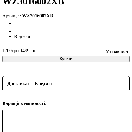
WZ3016002XB
WZ3016002XB
Відгуки
1700
грн
1499
грн
Купити
Доставка:
Кредит:
Варіації в наявності: