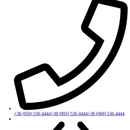
+38 (050) 536 4444
+38 (093) 536 4444
+38 (068) 536 4444