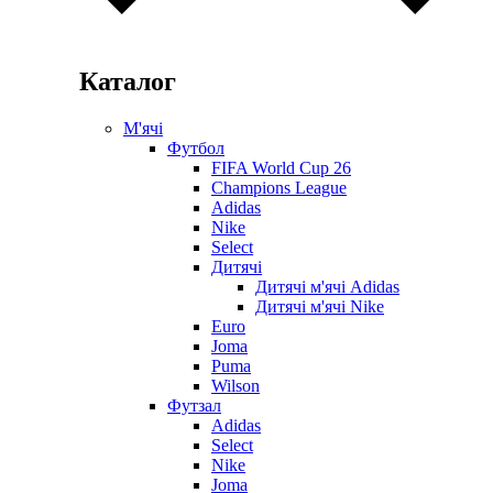
Каталог
М'ячі
Футбол
FIFA World Cup 26
Champions League
Adidas
Nike
Select
Дитячі
Дитячі м'ячі Adidas
Дитячі м'ячі Nike
Euro
Joma
Puma
Wilson
Футзал
Adidas
Select
Nike
Joma