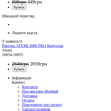
600
грн
449
грн
Швидкий перегляд
Лишити відгук
Ракетка ATEMI 3000 PRO Конусная
Atemi
10054-10055
2640
грн
2059
грн
Інформація
Кабінет
Контакти
Про магазин 4football
Доставка
Оплата
Повідомити про оплату
Таблиці розмірів