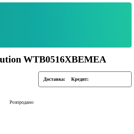
volution WTB0516XBEMEA
Доставка:
Кредит: