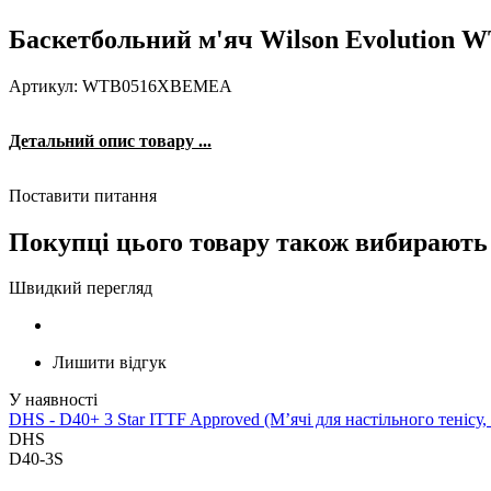
Баскетбольний м'яч Wilson Evolutio
Артикул: WTB0516XBEMEA
Детальний опис товару ...
Поставити питання
Покупці цього товару також вибирають
Швидкий перегляд
Лишити відгук
DHS - D40+ 3 Star ITTF Approved (М’ячі для настільного тенісу,
DHS
D40-3S