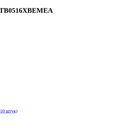
n WTB0516XBEMEA
 10 штук)