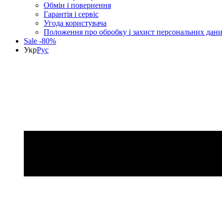
Обмін і повернення
Гарантія і сервіс
Угода користувача
Положення про обробку і захист персональних дан
Sale -80%
Укр
Рус