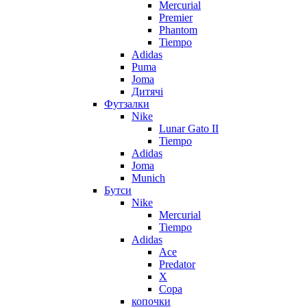
Mercurial
Premier
Phantom
Tiempo
Adidas
Puma
Joma
Дитячі
Футзалки
Nike
Lunar Gato II
Tiempo
Adidas
Joma
Munich
Бутси
Nike
Mercurial
Tiempo
Adidas
Ace
Predator
X
Copa
копочки