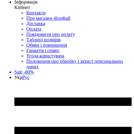
Інформація
Кабінет
Контакти
Про магазин 4football
Доставка
Оплата
Повідомити про оплату
Таблиці розмірів
Обмін і повернення
Гарантія і сервіс
Угода користувача
Положення про обробку і захист персональних
даних
Sale -80%
Укр
Рус