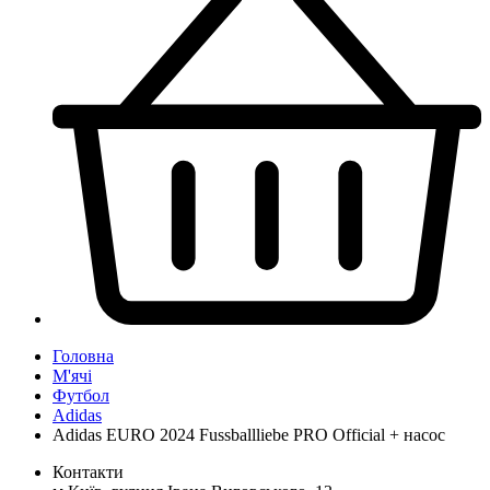
Головна
М'ячі
Футбол
Adidas
Adidas EURO 2024 Fussballliebe PRO Official + насос
Контакти