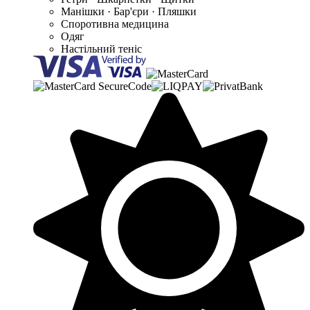
Манішки · Бар'єри · Пляшки
Споротивна медицина
Одяг
Настільний теніс