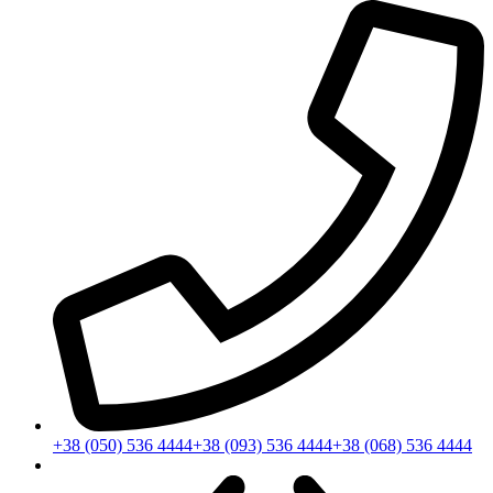
+38 (050) 536 4444
+38 (093) 536 4444
+38 (068) 536 4444