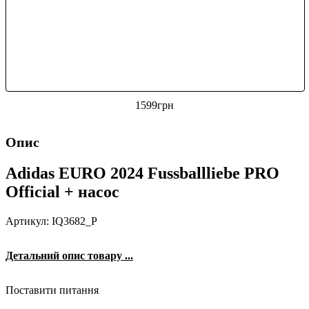
1599
грн
Опис
Adidas EURO 2024 Fussballliebe PRO
Official + насос
Артикул: IQ3682_P
Детальний опис товару ...
Поставити питання