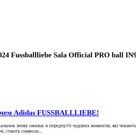
4 Fussballliebe Sala Official PRO ball IN
'ячем Adidas FUSSBALLLIEBE!
ник знову оживає в передчутті чудових моментів, які чекають
чі, стають символа...