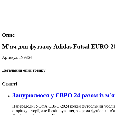
Опис
М'яч для футзалу Adidas Futsal EURO 202
Артикул: IN9364
Детальний опис товару ...
Статті
Занурюємося у ЄВРО 24 разом із м
Напередодні УЄФА ЄВРО-2024 кожен футбольний уболіваль
сторінку історії, але й екіпірування, зокрема футбольні м'я