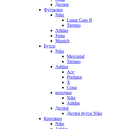
Дитячі
Футзалки
Nike
Lunar Gato II
Tiempo
Adidas
Joma
Munich
Бутси
Nike
Mercurial
Tiempo
Adidas
Ace
Predator
X
Copa
копочки
Nike
Adidas
Дитячі
Дитячі бутси Nike
Кросівки
Nike
Adidas