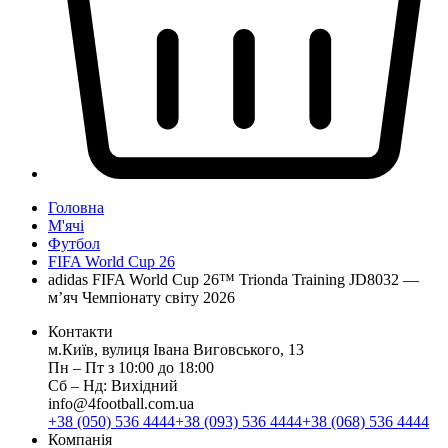
Головна
М'ячі
Футбол
FIFA World Cup 26
adidas FIFA World Cup 26™ Trionda Training JD8032 —
м’яч Чемпіонату світу 2026
Контакти
м.Київ, вулиця Івана Виговського, 13
Пн ‒ Пт з 10:00 до 18:00
Сб ‒ Нд: Вихідний
info@4football.com.ua
+38 (050) 536 4444
+38 (093) 536 4444
+38 (068) 536 4444
Компанія