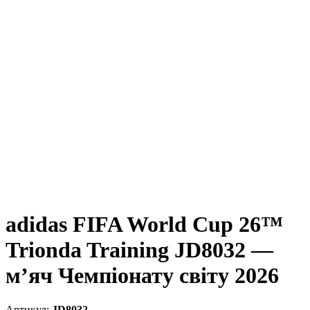
adidas FIFA World Cup 26™
Trionda Training JD8032 —
м’яч Чемпіонату світу 2026
JD8032