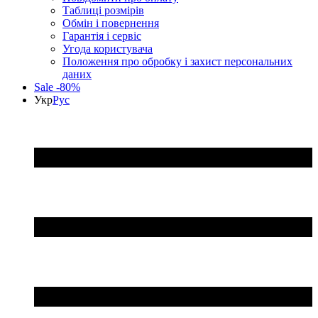
Таблиці розмірів
Обмін і повернення
Гарантія і сервіс
Угода користувача
Положення про обробку і захист персональних
даних
Sale -80%
Укр
Рус