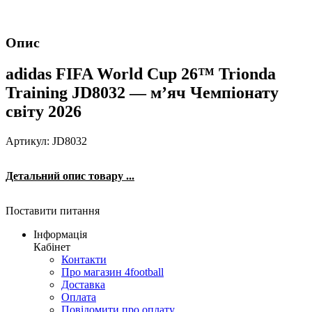
Опис
adidas FIFA World Cup 26™ Trionda
Training JD8032 — м’яч Чемпіонату
світу 2026
Артикул: JD8032
Детальний опис товару ...
Поставити питання
Інформація
Кабінет
Контакти
Про магазин 4football
Доставка
Оплата
Повідомити про оплату