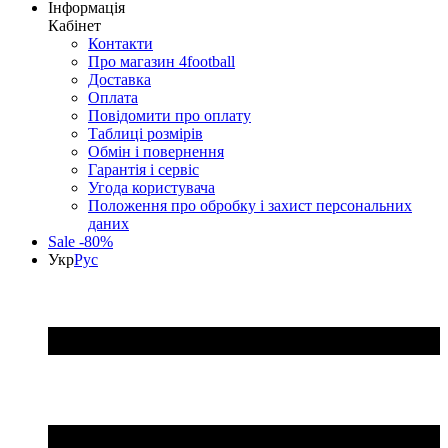
Інформація
Кабінет
Контакти
Про магазин 4football
Доставка
Оплата
Повідомити про оплату
Таблиці розмірів
Обмін і повернення
Гарантія і сервіс
Угода користувача
Положення про обробку і захист персональних
даних
Sale -80%
Укр
Рус