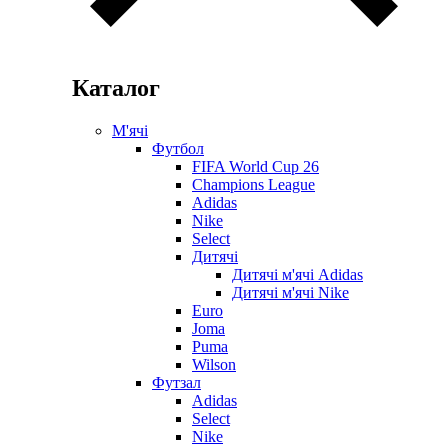
Каталог
М'ячі
Футбол
FIFA World Cup 26
Champions League
Adidas
Nike
Select
Дитячі
Дитячі м'ячі Adidas
Дитячі м'ячі Nike
Euro
Joma
Puma
Wilson
Футзал
Adidas
Select
Nike