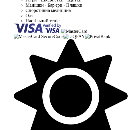
Манішки · Бар'єри · Пляшки
Споротивна медицина
Одяг
Настільний теніс