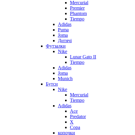
Mercurial
Premier
Phantom
Tiempo
Adidas
Puma
Joma
Дитячі
Футзалки
Nike
Lunar Gato II
Tiempo
Adidas
Joma
Munich
Бутси
Nike
Mercurial
Tiempo
Adidas
Ace
Predator
X
Copa
копочки