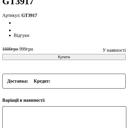
GT3917
GT3917
Відгуки
1600
грн
999
грн
Купити
Доставка:
Кредит:
Варіації в наявності: