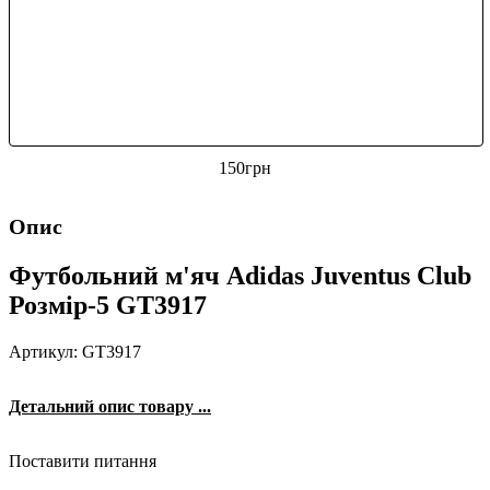
150
грн
Опис
Футбольний м'яч Adidas Juventus Club
Розмір-5 GT3917
Артикул: GT3917
Детальний опис товару ...
Поставити питання