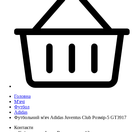
Головна
М'ячі
Футбол
Adidas
Футбольний м'яч Adidas Juventus Club Розмір-5 GT3917
Контакти