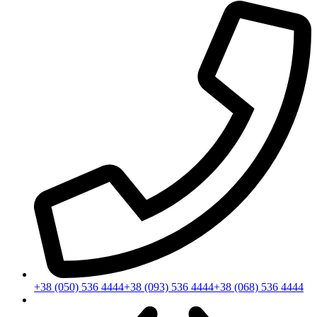
+38 (050) 536 4444
+38 (093) 536 4444
+38 (068) 536 4444