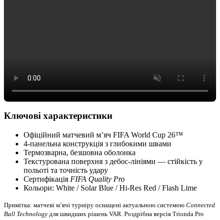
Ключові характеристики
Офіційний матчевий м’яч FIFA World Cup 26™
4-панельна конструкція з глибокими швами
Термозварна, безшовна оболонка
Текстурована поверхня з дебос-лініями — стійкість у
польоті та точність удару
Сертифікація
FIFA Quality Pro
Кольори: White / Solar Blue / Hi-Res Red / Flash Lime
Примітка: матчеві м’ячі турніру оснащені актуальною системою
Connected
Ball Technology
для швидших рішень VAR. Роздрібна версія Trionda Pro