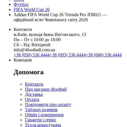
Футбол
FIFA World Cup 26
Adidas FIFA World Cup 26 Trionda Pro JD8021 —
офіційний м’яч Чемпіонату світу 2026
Контакти
м.Київ, вулиця Івана Виговського, 13
Пн ‒ Пт з 10:00 до 18:00
Сб ‒ Нд: Вихідний
info@4football.com.ua
+38 (050) 536 4444
+38 (093) 536 4444
+38 (068) 536 4444
Компанія
Допомога
Контакти
Про магазин 4football
Доставка
Оплата
Повідомити про оплату
Таблиці розмірів
Обмін і повернення
Гарантія і сервіс
Угода користувача