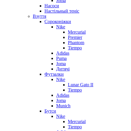
Joma
Насоси
Настільный теніс
Взуття
Сороконіжки
Nike
Mercurial
Premier
Phantom
Tiempo
Adidas
Puma
Joma
Дитячі
Футзалки
Nike
Lunar Gato II
Tiempo
Adidas
Joma
Munich
Бутси
Nike
Mercurial
Tiempo