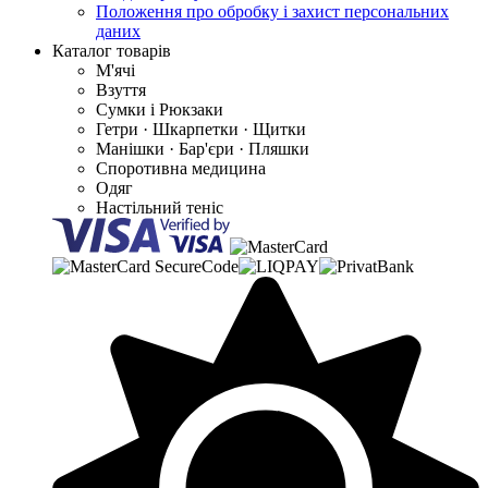
Положення про обробку і захист персональних
даних
Каталог товарів
М'ячі
Взуття
Сумки і Рюкзаки
Гетри · Шкарпетки · Щитки
Манішки · Бар'єри · Пляшки
Споротивна медицина
Одяг
Настільний теніс