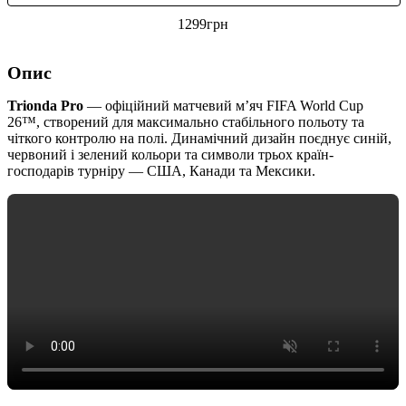
1299
грн
Опис
Trionda Pro
— офіційний матчевий м’яч FIFA World Cup
26™, створений для максимально стабільного польоту та
чіткого контролю на полі. Динамічний дизайн поєднує синій,
червоний і зелений кольори та символи трьох країн-
господарів турніру — США, Канади та Мексики.