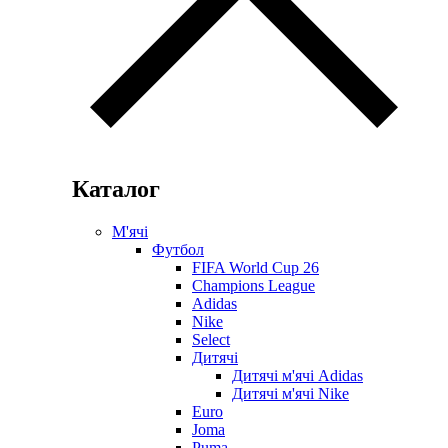
Каталог
М'ячі
Футбол
FIFA World Cup 26
Champions League
Adidas
Nike
Select
Дитячі
Дитячі м'ячі Adidas
Дитячі м'ячі Nike
Euro
Joma
Puma