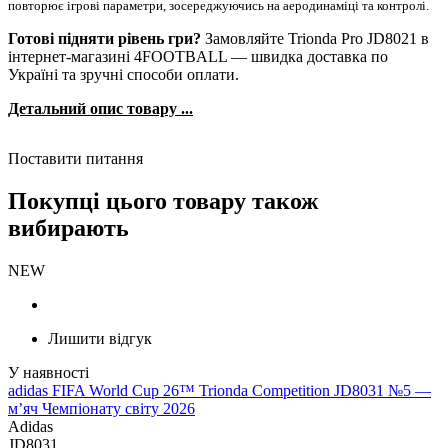
повторює ігрові параметри, зосереджуючись на аеродинаміці та контролі.
Готові підняти рівень гри?
Замовляйте Trionda Pro JD8021 в
інтернет-магазині 4FOOTBALL — швидка доставка по
Україні та зручні способи оплати.
Детальний опис товару ...
Поставити питання
Покупці цього товару також
вибирають
NEW
Лишити відгук
adidas FIFA World Cup 26™ Trionda Competition JD8031 №5 —
м’яч Чемпіонату світу 2026
Adidas
JD8031