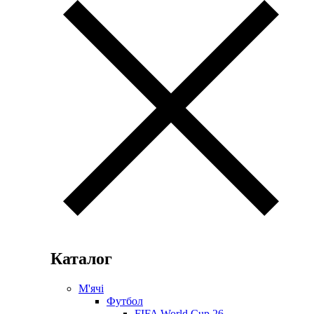
Каталог
М'ячі
Футбол
FIFA World Cup 26