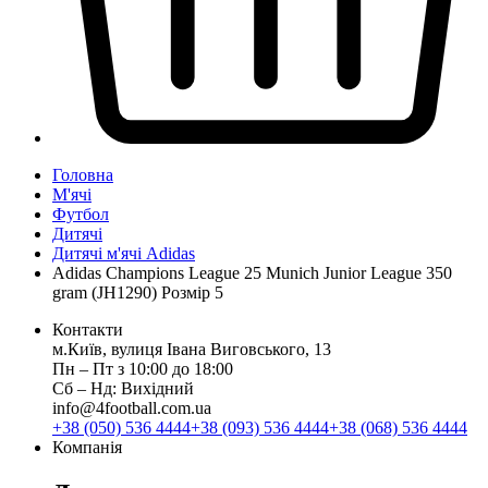
Головна
М'ячі
Футбол
Дитячі
Дитячі м'ячі Adidas
Adidas Champions League 25 Munich Junior League 350
gram (JH1290) Розмір 5
Контакти
м.Київ, вулиця Івана Виговського, 13
Пн ‒ Пт з 10:00 до 18:00
Сб ‒ Нд: Вихідний
info@4football.com.ua
+38 (050) 536 4444
+38 (093) 536 4444
+38 (068) 536 4444
Компанія