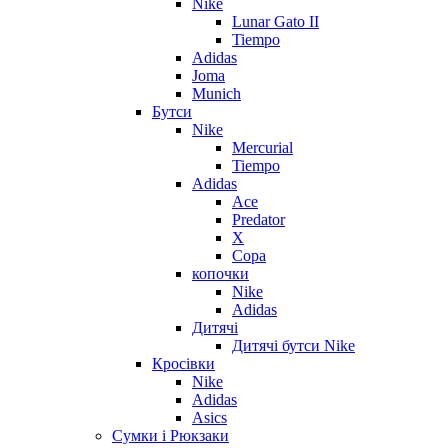
Nike
Lunar Gato II
Tiempo
Adidas
Joma
Munich
Бутси
Nike
Mercurial
Tiempo
Adidas
Ace
Predator
X
Copa
копочки
Nike
Adidas
Дитячі
Дитячі бутси Nike
Кросівки
Nike
Adidas
Asics
Сумки і Рюкзаки