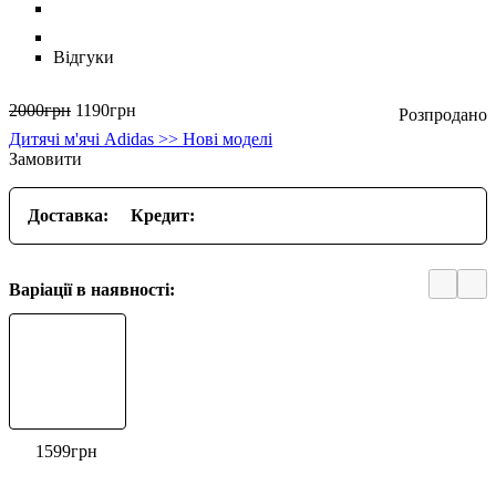
Відгуки
2000
грн
1190
грн
Дитячі м'ячі Adidas >> Нові моделі
Замовити
Доставка:
Кредит:
Варіації в наявності:
1599
грн