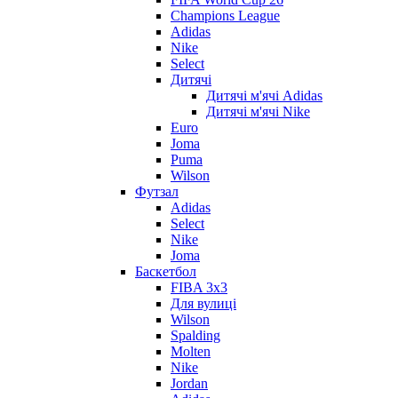
Champions League
Adidas
Nike
Select
Дитячі
Дитячі м'ячі Adidas
Дитячі м'ячі Nike
Euro
Joma
Puma
Wilson
Футзал
Adidas
Select
Nike
Joma
Баскетбол
FIBA 3x3
Для вулиці
Wilson
Spalding
Molten
Nike
Jordan