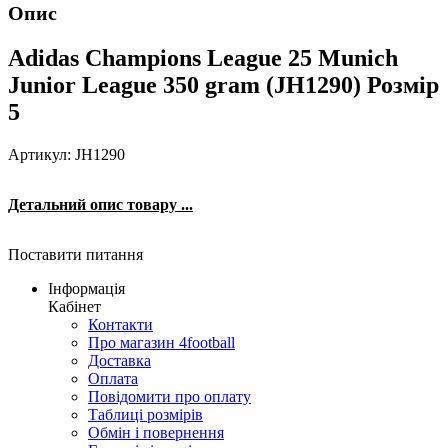
Опис
Adidas Champions League 25 Munich
Junior League 350 gram (JH1290) Розмір
5
Артикул: JH1290
Детальний опис товару ...
Поставити питання
Інформація
Кабінет
Контакти
Про магазин 4football
Доставка
Оплата
Повідомити про оплату
Таблиці розмірів
Обмін і повернення