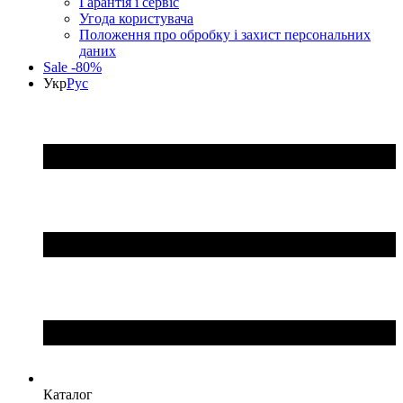
Гарантія і сервіс
Угода користувача
Положення про обробку і захист персональних
даних
Sale -80%
Укр
Рус
Каталог