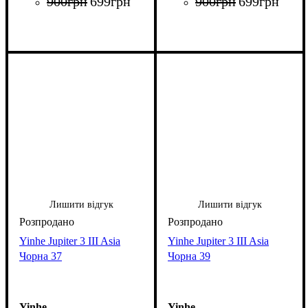
900
грн
699
грн
900
грн
699
грн
Лишити відгук
Лишити відгук
Yinhe Jupiter 3 III Asia
Yinhe Jupiter 3 III Asia
Чорна 37
Чорна 39
Yinhe
Yinhe