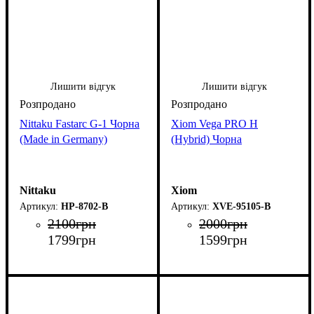
Лишити відгук
Лишити відгук
Nittaku Fastarc G-1 Чорна
Xiom Vega PRO H
(Made in Germany)
(Hybrid) Чорна
Nittaku
Xiom
НР-8702-B
XVE-95105-B
2100
грн
2000
грн
1799
грн
1599
грн