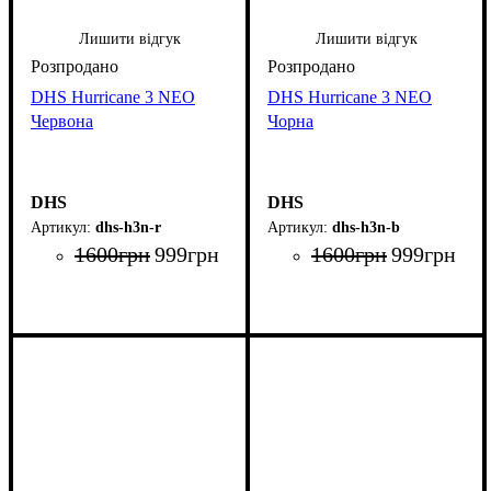
Лишити відгук
Лишити відгук
DHS Hurricane 3 NEO
DHS Hurricane 3 NEO
Червона
Чорна
DHS
DHS
dhs-h3n-r
dhs-h3n-b
1600
грн
999
грн
1600
грн
999
грн