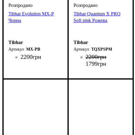
Tibhar Evolution MX-P
Tibhar Quantum X PRO
Чорна
Soft pink Рожева
Tibhar
Tibhar
MX-PB
TQXPSPM
2200
грн
2200
грн
1799
грн