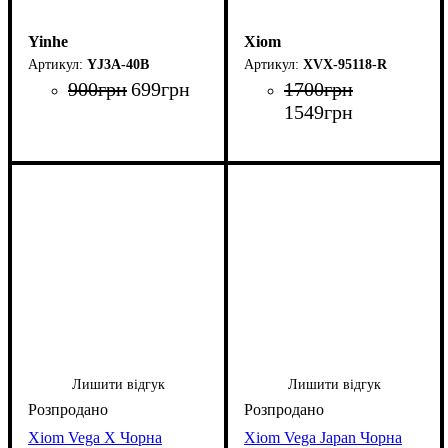
Yinhe
Xiom
YJ3A-40B
XVX-95118-R
900
грн
699
грн
1700
грн
1549
грн
Лишити відгук
Лишити відгук
Xiom Vega X Чорна
Xiom Vega Japan Чорна