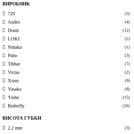
ВИРОБНИК
729
(3)
Andro
(4)
Donic
(12)
LOKI
(2)
Nittaku
(1)
Palio
(3)
Tibhar
(7)
Victas
(2)
Xiom
(9)
Yasaka
(8)
Yinhe
(15)
Butterfly
(26)
ВИСОТА ГУБКИ
2.2 mm
(3)