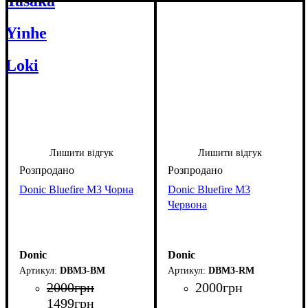
Yasaka
Yinhe
Loki
Лишити відгук
Лишити відгук
Donic Bluefire M3 Чорна
Donic Bluefire M3
Червона
Donic
Donic
DBM3-BM
DBM3-RM
2000
грн
2000
грн
1499
грн