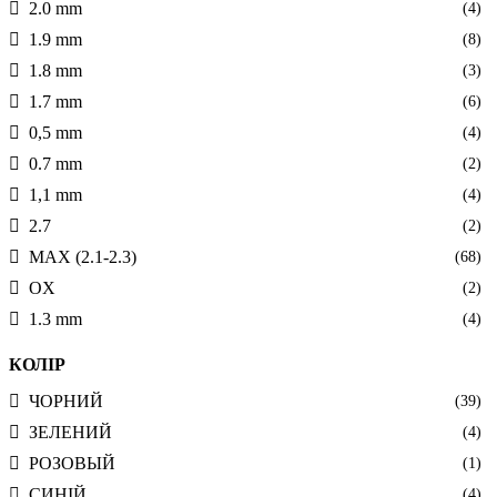
2.0 mm
(4)
1.9 mm
(8)
1.8 mm
(3)
1.7 mm
(6)
0,5 mm
(4)
0.7 mm
(2)
1,1 mm
(4)
2.7
(2)
MAX (2.1-2.3)
(68)
OX
(2)
1.3 mm
(4)
КОЛІР
ЧОРНИЙ
(39)
ЗЕЛЕНИЙ
(4)
РОЗОВЫЙ
(1)
СИНІЙ
(4)