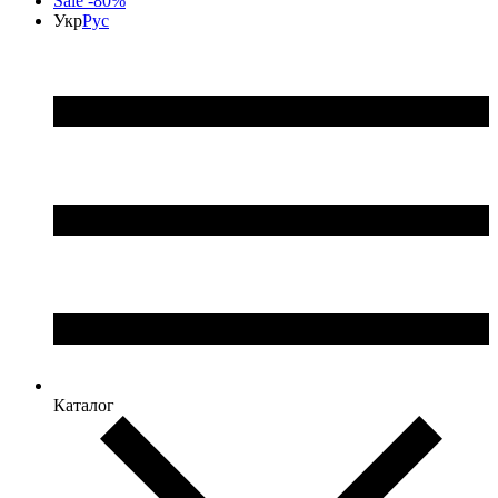
Sale -80%
Укр
Рус
Каталог