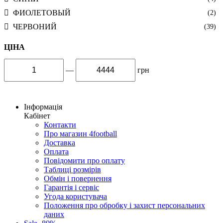
ФИОЛЕТОВЫЙ
(2)
ЧЕРВОНИЙ
(39)
ЦІНА
—
грн
Інформація
Кабінет
Контакти
Про магазин 4football
Доставка
Оплата
Повідомити про оплату
Таблиці розмірів
Обмін і повернення
Гарантія і сервіс
Угода користувача
Положення про обробку і захист персональних
даних