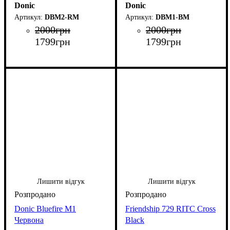
Donic
Donic
DBM2-RM
DBM1-BM
2000
грн
2000
грн
1799
грн
1799
грн
Лишити відгук
Лишити відгук
Donic Bluefire M1
Friendship 729 RITC Cross
Червона
Black