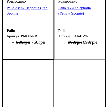
Palio Ak 47 Червона (Red
Palio Ak 47 Червона
Sponge)
(Yellow Sponge)
Palio
Palio
PAK47-RR
PAK47-YR
900
грн
750
грн
900
грн
699
грн