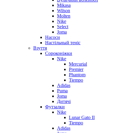
Mikasa
Wilson
Molten
Nike
Select
Joma
Насоси
Настільный теніс
Взуття
Сороконіжки
Nike
Mercurial
Premier
Phantom
Tiempo
Adidas
Puma
Joma
Дитячі
Футзалки
Nike
Lunar Gato II
Tiempo
Adidas