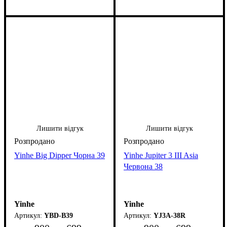
Лишити відгук
Лишити відгук
Yinhe Big Dipper Чорна 39
Yinhe Jupiter 3 III Asia
Червона 38
Yinhe
Yinhe
YBD-B39
YJ3A-38R