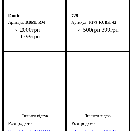
Donic
729
DBM1-RM
F279-RCBK-42
2000
грн
500
грн
399
грн
1799
грн
Лишити відгук
Лишити відгук