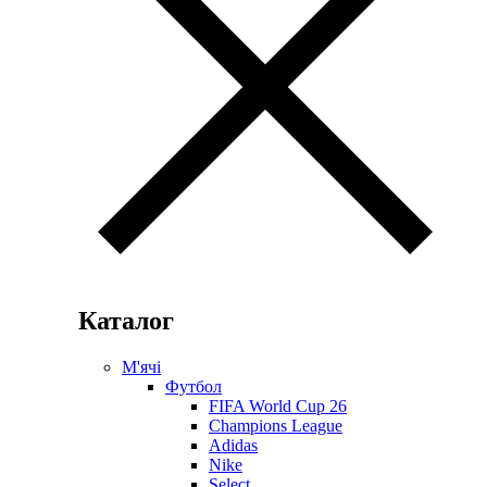
Каталог
М'ячі
Футбол
FIFA World Cup 26
Champions League
Adidas
Nike
Select