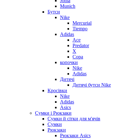
Joma
Munich
Бутси
Nike
Mercurial
Tiempo
Adidas
Ace
Predator
X
Copa
копочки
Nike
Adidas
Дитячі
Дитячі бутси Nike
Кросівки
Nike
Adidas
Asics
Сумки і Рюкзаки
Сумки й сітки для м'ячів
Сумки
Рюкзаки
Рюкзаки Asics