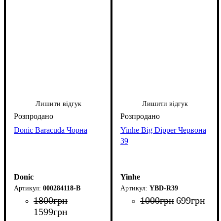
Лишити відгук
Лишити відгук
Donic Baracuda Чорна
Yinhe Big Dipper Червона
39
Donic
Yinhe
000284118-B
YBD-R39
1800
грн
1000
грн
699
грн
1599
грн