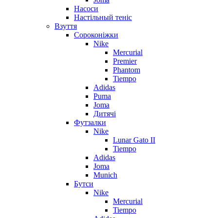
Насоси
Настільный теніс
Взуття
Сороконіжки
Nike
Mercurial
Premier
Phantom
Tiempo
Adidas
Puma
Joma
Дитячі
Футзалки
Nike
Lunar Gato II
Tiempo
Adidas
Joma
Munich
Бутси
Nike
Mercurial
Tiempo