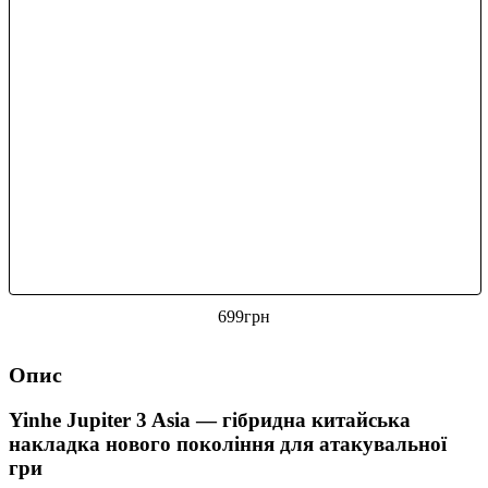
699
грн
Опис
Yinhe Jupiter 3 Asia — гібридна китайська
накладка нового покоління для атакувальної
гри