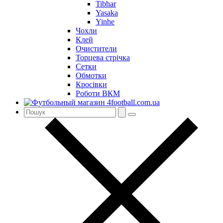
Tibhar
Yasaka
Yinhe
Чохли
Клей
Очистители
Торцева стрічка
Сетки
Обмотки
Кросівки
Роботи ВКМ