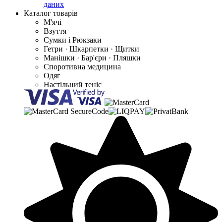
даних
Каталог товарів
М'ячі
Взуття
Сумки і Рюкзаки
Гетри · Шкарпетки · Щитки
Манішки · Бар'єри · Пляшки
Споротивна медицина
Одяг
Настільний теніс