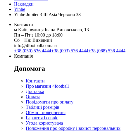
Накладки
Yinhe
Yinhe Jupiter 3 III Asia Червона 38
Контакти
м.Київ, вулиця Івана Виговського, 13
Пн ‒ Пт з 10:00 до 18:00
Сб ‒ Нд: Вихідний
info@4football.com.ua
+38 (050) 536 4444
+38 (093) 536 4444
+38 (068) 536 4444
Компанія
Допомога
Контакти
Про магазин 4football
Доставка
Оплата
Повідомити про оплату
Таблиці розмірів
Обмін і повернення
Гарантія і сервіс
Угода користувача
Положення про обробку і захист персональних