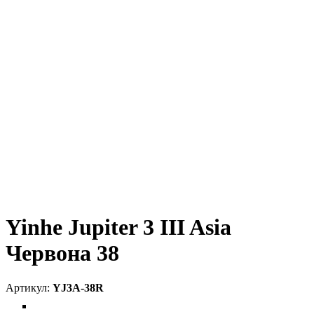
Yinhe Jupiter 3 III Asia
Червона 38
YJ3A-38R