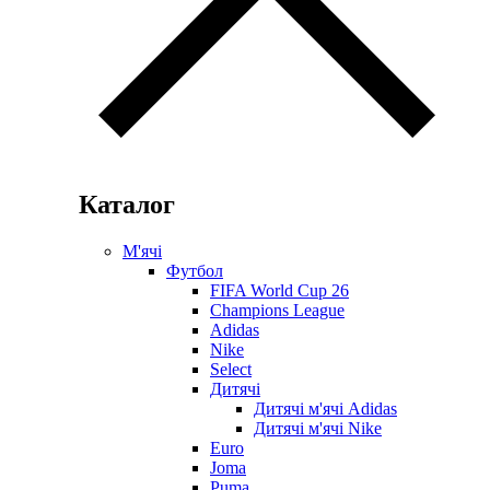
Каталог
М'ячі
Футбол
FIFA World Cup 26
Champions League
Adidas
Nike
Select
Дитячі
Дитячі м'ячі Adidas
Дитячі м'ячі Nike
Euro
Joma
Puma