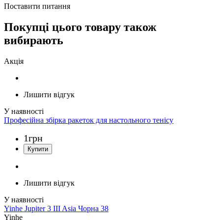
Поставити питання
Покупці цього товару також
вибирають
Акція
Лишити відгук
Професійна збірка ракеток для настольного тенісу
1
грн
Лишити відгук
Yinhe Jupiter 3 III Asia Чорна 38
Yinhe