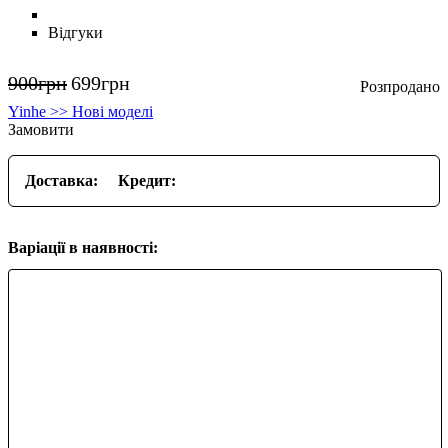
Відгуки
900
грн
699
грн
Yinhe >> Нові моделі
Замовити
Доставка:
Кредит:
Варіації в наявності: