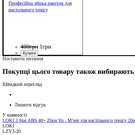
Професійна збірка ракеток для
настольного тенісу
400
грн
1
грн
Поставити питання
Покупці цього товару також вибирають
Швидкий перегляд
Лишити відгук
LOKI 3 Star ABS 40+ Zhou Yu - М’ячі для настільного тенісу 20
LOKI
LZY3-20