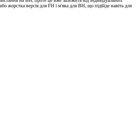
ристання на BH, проте це вже залежить від індивідуальних
о жорстка версія для FH і м'яка для BH, що підійде навіть для