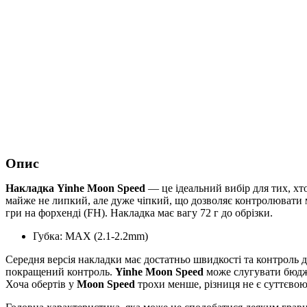
Опис
Накладка Yinhe Moon Speed
— це ідеальний вибір для тих, хт
майже не липкий, але дуже чіпкий, що дозволяє контролювати м'
гри на форхенді (FH). Накладка має вагу 72 г до обрізки.
Губка: MAX (2.1-2.2mm)
Середня версія накладки має достатньо швидкості та контроль д
покращений контроль.
Yinhe Moon Speed
може слугувати бюдж
Хоча обертів у
Moon Speed
трохи менше, різниця не є суттєвою