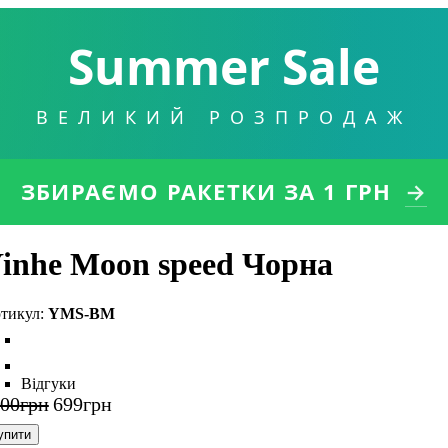
Summer Sale
ВЕЛИКИЙ РОЗПРОДАЖ
ЗБИРАЄМО РАКЕТКИ
ЗА 1 ГРН
→
inhe Moon speed Чорна
YMS-BM
Відгуки
100
грн
699
грн
упити