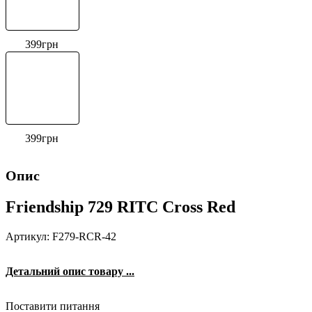
399
грн
399
грн
Опис
Friendship 729 RITC Cross Red
Артикул: F279-RCR-42
Детальний опис товару ...
Поставити питання