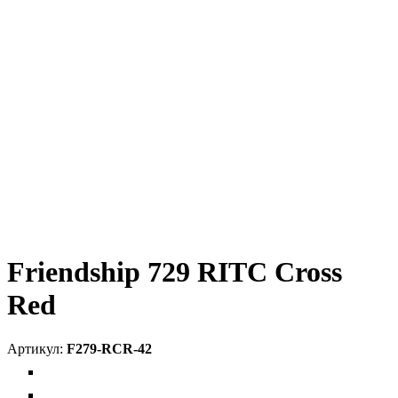
Friendship 729 RITC Cross
Red
F279-RCR-42