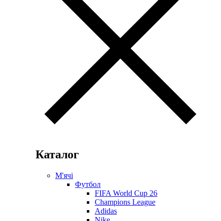
Каталог
М'ячі
Футбол
FIFA World Cup 26
Champions League
Adidas
Nike