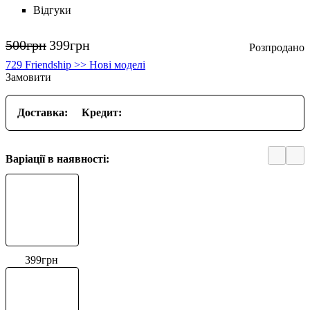
Відгуки
500
грн
399
грн
729 Friendship >> Нові моделі
Замовити
Доставка:
Кредит:
Варіації в наявності:
399
грн