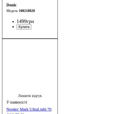
Donic
100218020
1499
грн
Лишити відгук
Neottec Mark UltraLight 70