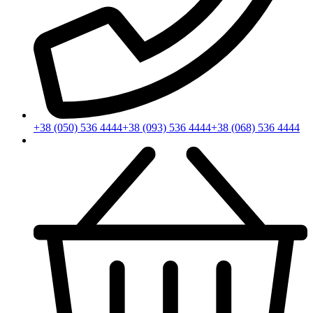
+38 (050) 536 4444
+38 (093) 536 4444
+38 (068) 536 4444