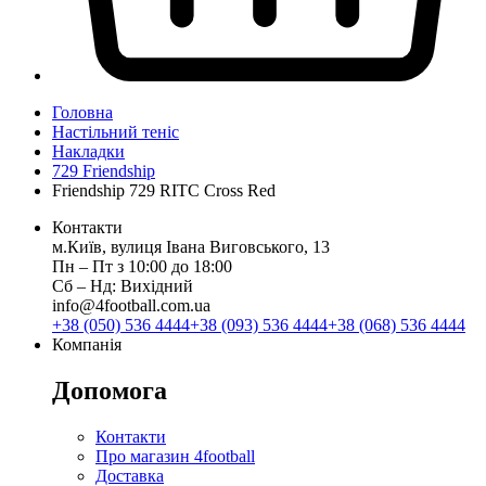
Головна
Настільний теніс
Накладки
729 Friendship
Friendship 729 RITC Cross Red
Контакти
м.Київ, вулиця Івана Виговського, 13
Пн ‒ Пт з 10:00 до 18:00
Сб ‒ Нд: Вихідний
info@4football.com.ua
+38 (050) 536 4444
+38 (093) 536 4444
+38 (068) 536 4444
Компанія
Допомога
Контакти
Про магазин 4football
Доставка