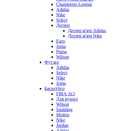
Champions League
Adidas
Nike
Select
Дитячі
Дитячі м'ячі Adidas
Дитячі м'ячі Nike
Euro
Joma
Puma
Wilson
Футзал
Adidas
Select
Nike
Joma
Баскетбол
FIBA 3x3
Для вулиці
Wilson
Spalding
Molten
Nike
Jordan
Adidas