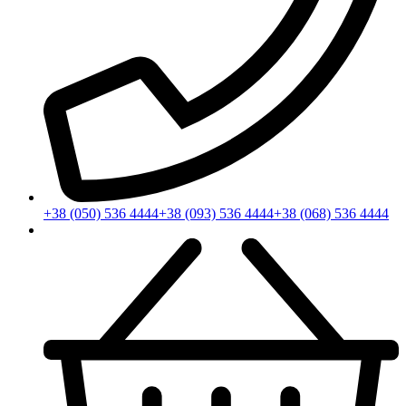
+38 (050) 536 4444
+38 (093) 536 4444
+38 (068) 536 4444