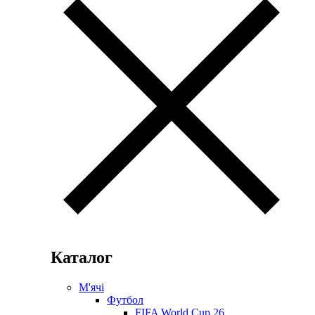
Каталог
М'ячі
Футбол
FIFA World Cup 26