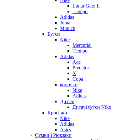
Nike
Lunar Gato II
Tiempo
Adidas
Joma
Munich
Бутси
Nike
Mercurial
Tiempo
Adidas
Ace
Predator
X
Copa
копочки
Nike
Adidas
Дитячі
Дитячі бутси Nike
Кросівки
Nike
Adidas
Asics
Сумки і Рюкзаки