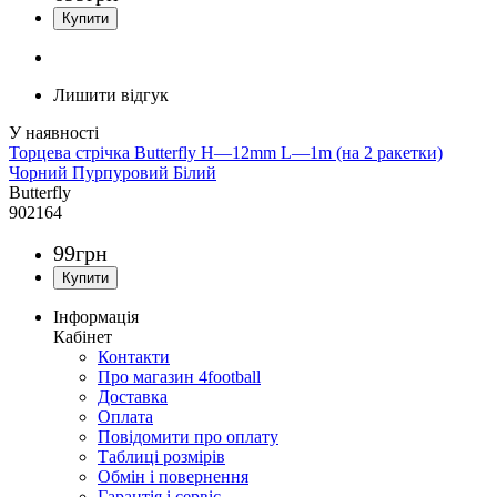
Лишити відгук
Торцева стрічка Butterfly H—12mm L—1m (на 2 ракетки)
Чорний Пурпуровий Білий
Butterfly
902164
99
грн
Інформація
Кабінет
Контакти
Про магазин 4football
Доставка
Оплата
Повідомити про оплату
Таблиці розмірів
Обмін і повернення
Гарантія і сервіс