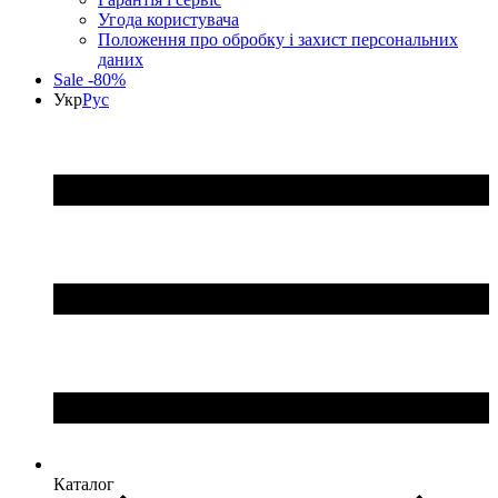
Угода користувача
Положення про обробку і захист персональних
даних
Sale -80%
Укр
Рус
Каталог