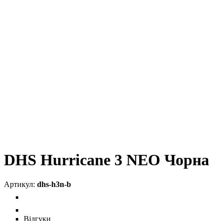
DHS Hurricane 3 NEO Чорна
dhs-h3n-b
Відгуки