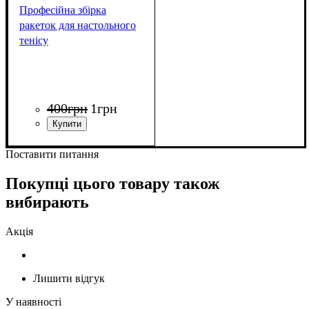
Професійна збірка
ракеток для настольного
тенісу
400
грн
1
грн
Поставити питання
Покупці цього товару також
вибирають
Акція
Лишити відгук