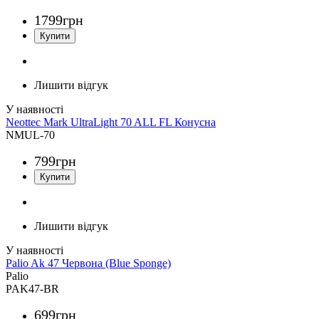
1799
грн
Лишити відгук
Neottec Mark UltraLight 70 ALL FL Конусна
NMUL-70
799
грн
Лишити відгук
Palio Ak 47 Червона (Blue Sponge)
Palio
PAK47-BR
699
грн