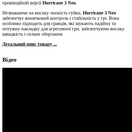
провінційній версії
Hurricane 3 Neo
.
Незважаючи на високу липкість губки,
Hurricane 3 Neo
забезпечує винятковий контроль і стабільність у грі. Вона
особливо підходить для гравців, які шукають надійну та
потужну накладку для агресивної гри, забезпечуючи високу
швидкість і сильне обертання.
Детальний опис товару ...
Відео