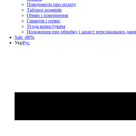
Повідомити про оплату
Таблиці розмірів
Обмін і повернення
Гарантія і сервіс
Угода користувача
Положення про обробку і захист персональних дан
Sale -80%
Укр
Рус