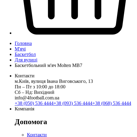
Головна
М'ячі
Баскетбол
Для вулиці
Баскетбольний м'яч Molten MB7
Контакти
м.Київ, вулиця Івана Виговського, 13
Пн ‒ Пт з 10:00 до 18:00
Сб ‒ Нд: Вихідний
info@4football.com.ua
+38 (050) 536 4444
+38 (093) 536 4444
+38 (068) 536 4444
Компанія
Допомога
Контакти