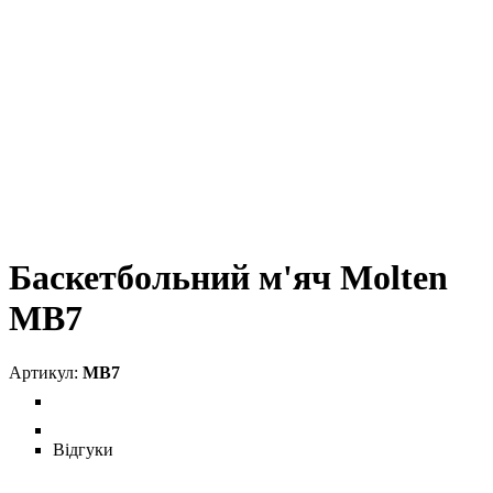
Баскетбольний м'яч Molten
MB7
MB7
Відгуки