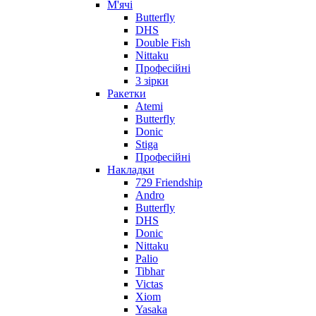
М'ячі
Butterfly
DHS
Double Fish
Nittaku
Професійні
3 зірки
Ракетки
Atemi
Butterfly
Donic
Stiga
Професійні
Накладки
729 Friendship
Andro
Butterfly
DHS
Donic
Nittaku
Palio
Tibhar
Victas
Xiom
Yasaka