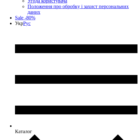
Угода користувача
Положення про обробку і захист персональних
даних
Sale -80%
Укр
Рус
Каталог