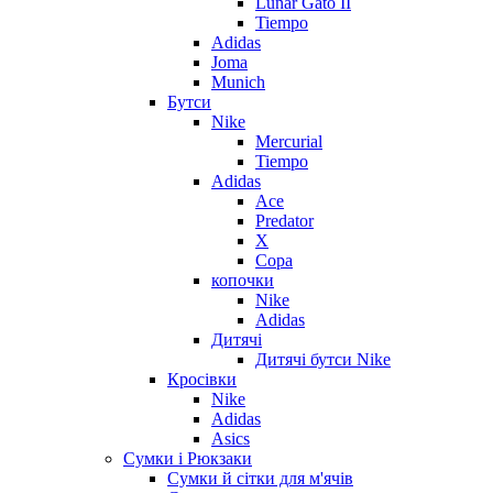
Lunar Gato II
Tiempo
Adidas
Joma
Munich
Бутси
Nike
Mercurial
Tiempo
Adidas
Ace
Predator
X
Copa
копочки
Nike
Adidas
Дитячі
Дитячі бутси Nike
Кросівки
Nike
Adidas
Asics
Сумки і Рюкзаки
Сумки й сітки для м'ячів