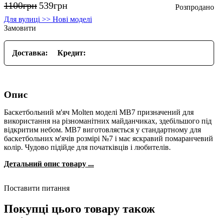
1100
грн
539
грн
Для вулиці >> Нові моделі
Замовити
Доставка:
Кредит:
Опис
Баскетбольний м'яч Molten моделі MB7 призначений для
використання на різноманітних майданчиках, здебільшого під
відкритим небом. MB7 виготовляється у стандартному для
баскетбольних м'ячів розмірі №7 і має яскравий помаранчевий
колір. Чудово підійде для початківців і любителів.
Детальний опис товару ...
Поставити питання
Покупці цього товару також