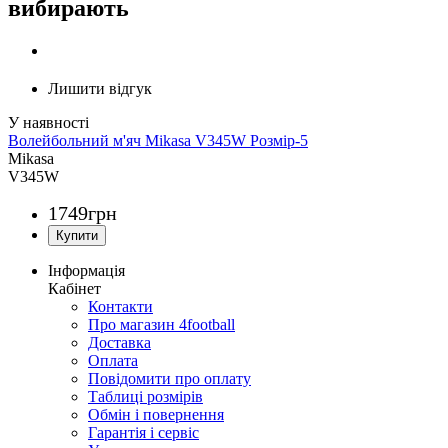
вибирають
Лишити відгук
Волейбольний м'яч Mikasa V345W Розмір-5
Mikasa
V345W
1749
грн
Інформація
Кабінет
Контакти
Про магазин 4football
Доставка
Оплата
Повідомити про оплату
Таблиці розмірів
Обмін і повернення
Гарантія і сервіс