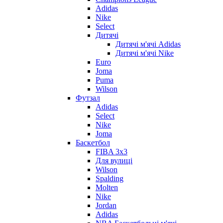
Adidas
Nike
Select
Дитячі
Дитячі м'ячі Adidas
Дитячі м'ячі Nike
Euro
Joma
Puma
Wilson
Футзал
Adidas
Select
Nike
Joma
Баскетбол
FIBA 3x3
Для вулиці
Wilson
Spalding
Molten
Nike
Jordan
Adidas