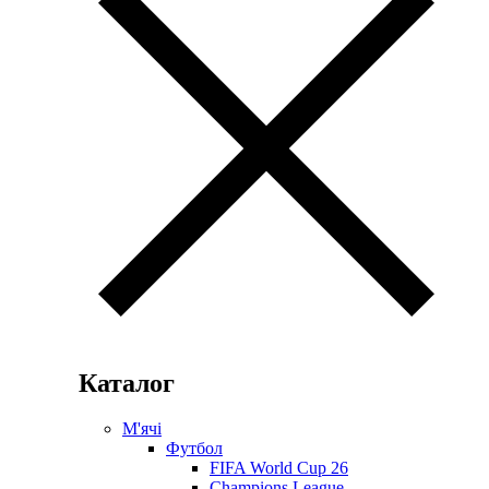
Каталог
М'ячі
Футбол
FIFA World Cup 26
Champions League