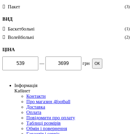
Пакет
(3)
ВИД
Баскетбольні
(1)
Волейбольні
(2)
ЦІНА
—
грн
ОК
Інформація
Кабінет
Контакти
Про магазин 4football
Доставка
Оплата
Повідомити про оплату
Таблиці розмірів
Обмін і повернення
Гарантія і сервіс