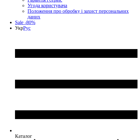
Угода користувача
Положення про обробку і захист персональних
даних
Sale -80%
Укр
Рус
Каталог