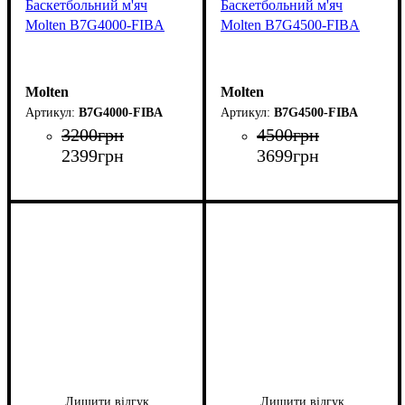
Баскетбольний м'яч
Баскетбольний м'яч
Molten B7G4000-FIBA
Molten B7G4500-FIBA
Molten
Molten
B7G4000-FIBA
B7G4500-FIBA
3200
грн
4500
грн
2399
грн
3699
грн
Лишити відгук
Лишити відгук