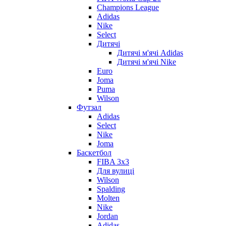
Champions League
Adidas
Nike
Select
Дитячі
Дитячі м'ячі Adidas
Дитячі м'ячі Nike
Euro
Joma
Puma
Wilson
Футзал
Adidas
Select
Nike
Joma
Баскетбол
FIBA 3x3
Для вулиці
Wilson
Spalding
Molten
Nike
Jordan
Adidas