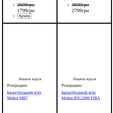
2600
грн
3600
грн
1799
грн
2799
грн
Лишити відгук
Лишити відгук
Баскетбольний м'яч
Баскетбольний м'яч
Molten MB7
Molten B5G2000 FIBA