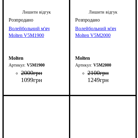
Лишити відгук
Лишити відгук
Волейбольний м'яч
Волейбольний м'яч
Molten V5M1900
Molten V5M2000
Molten
Molten
V5M1900
V5M2000
2000
грн
2100
грн
1099
грн
1249
грн