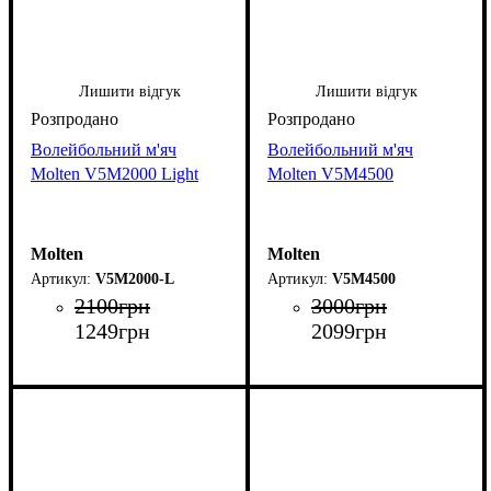
Лишити відгук
Лишити відгук
Волейбольний м'яч
Волейбольний м'яч
Molten V5M2000 Light
Molten V5M4500
Molten
Molten
V5M2000-L
V5M4500
2100
грн
3000
грн
1249
грн
2099
грн