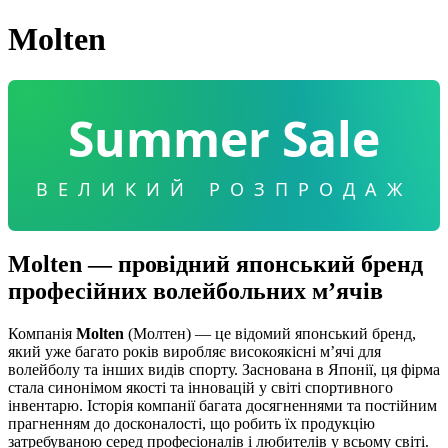
Molten
Summer Sale
ВЕЛИКИЙ РОЗПРОДАЖ
Molten — провідний японський бренд
професійних волейбольних м’ячів
Компанія
Molten
(Молтен) — це відомий японський бренд,
який уже багато років виробляє високоякісні м’ячі для
волейболу та інших видів спорту. Заснована в Японії, ця фірма
стала синонімом якості та інновацій у світі спортивного
інвентарю. Історія компанії багата досягненнями та постійним
прагненням до досконалості, що робить їх продукцію
затребуваною серед професіоналів і любителів у всьому світі.