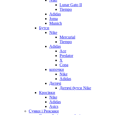
Nike
Lunar Gato II
Tiempo
Adidas
Joma
Munich
Бутси
Nike
Mercurial
Tiempo
Adidas
Ace
Predator
X
Copa
копочки
Nike
Adidas
Дитячі
Дитячі бутси Nike
Кросівки
Nike
Adidas
Asics
Сумки і Рюкзаки