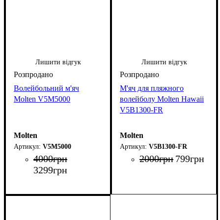
Лишити відгук
Лишити відгук
Волейбольний м'яч
М'яч для пляжного
Molten V5M5000
волейболу Molten Hawaii
V5B1300-FR
Molten
Molten
V5M5000
V5B1300-FR
4000
грн
2000
грн
799
грн
3299
грн