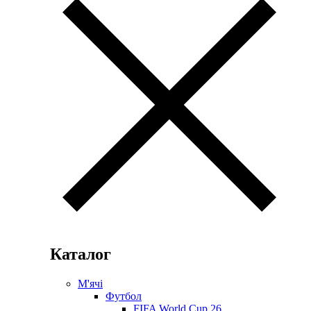
Каталог
М'ячі
Футбол
FIFA World Cup 26