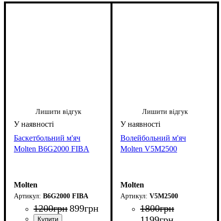
Лишити відгук
Лишити відгук
Баскетбольний м'яч
Волейбольний м'яч
Molten B6G2000 FIBA
Molten V5M2500
Molten
Molten
B6G2000 FIBA
V5M2500
1200
грн
899
грн
1800
грн
1199
грн