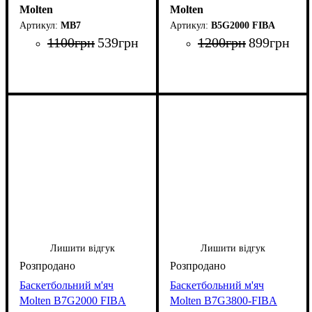
Molten
Molten
MB7
B5G2000 FIBA
1100
грн
539
грн
1200
грн
899
грн
Лишити відгук
Лишити відгук
Баскетбольний м'яч
Баскетбольний м'яч
Molten B7G2000 FIBA
Molten B7G3800-FIBA