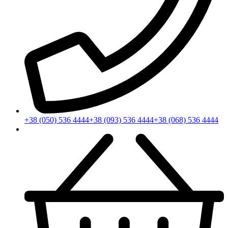
+38 (050) 536 4444
+38 (093) 536 4444
+38 (068) 536 4444