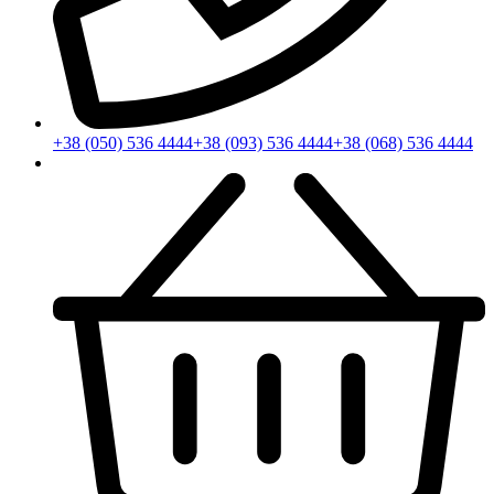
+38 (050) 536 4444
+38 (093) 536 4444
+38 (068) 536 4444