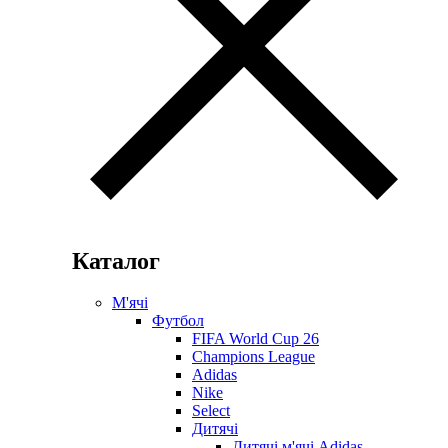
Каталог
М'ячі
Футбол
FIFA World Cup 26
Champions League
Adidas
Nike
Select
Дитячі
Дитячі м'ячі Adidas