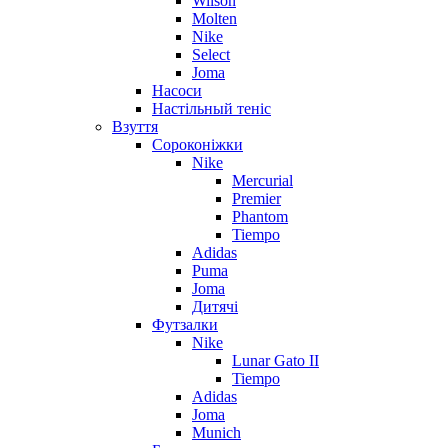
Wilson
Molten
Nike
Select
Joma
Насоси
Настільный теніс
Взуття
Сороконіжки
Nike
Mercurial
Premier
Phantom
Tiempo
Adidas
Puma
Joma
Дитячі
Футзалки
Nike
Lunar Gato II
Tiempo
Adidas
Joma
Munich