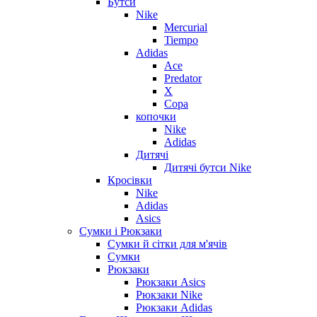
Бутси
Nike
Mercurial
Tiempo
Adidas
Ace
Predator
X
Copa
копочки
Nike
Adidas
Дитячі
Дитячі бутси Nike
Кросівки
Nike
Adidas
Asics
Сумки і Рюкзаки
Сумки й сітки для м'ячів
Сумки
Рюкзаки
Рюкзаки Asics
Рюкзаки Nike
Рюкзаки Adidas