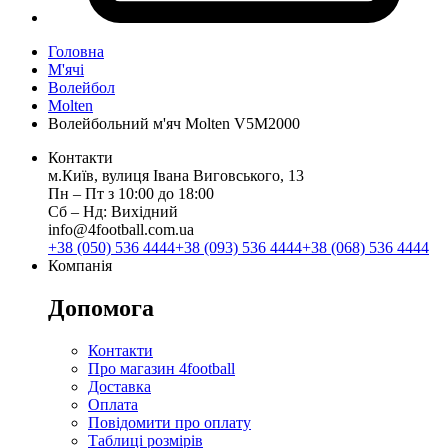
Головна
М'ячі
Волейбол
Molten
Волейбольний м'яч Molten V5M2000
Контакти
м.Київ, вулиця Івана Виговського, 13
Пн ‒ Пт з 10:00 до 18:00
Сб ‒ Нд: Вихідний
info@4football.com.ua
+38 (050) 536 4444
+38 (093) 536 4444
+38 (068) 536 4444
Компанія
Допомога
Контакти
Про магазин 4football
Доставка
Оплата
Повідомити про оплату
Таблиці розмірів