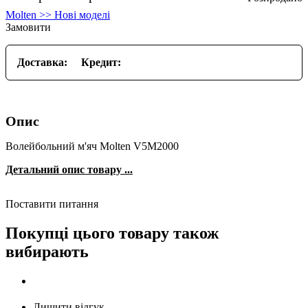
Molten >> Нові моделі
Замовити
Доставка:
Кредит:
Опис
Волейбольний м'яч Molten V5M2000
Детальний опис товару ...
Поставити питання
Покупці цього товару також
вибирають
Лишити відгук