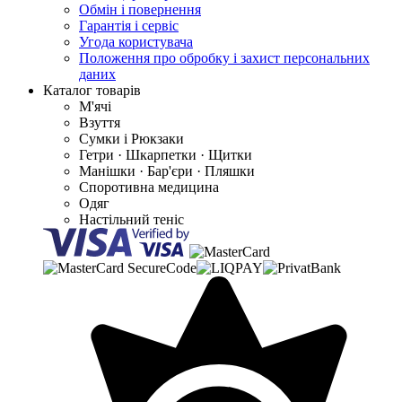
Обмін і повернення
Гарантія і сервіс
Угода користувача
Положення про обробку і захист персональних
даних
Каталог товарів
М'ячі
Взуття
Сумки і Рюкзаки
Гетри · Шкарпетки · Щитки
Манішки · Бар'єри · Пляшки
Споротивна медицина
Одяг
Настільний теніс