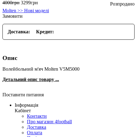
4000
грн
3299
грн
Molten >> Нові моделі
Замовити
Доставка:
Кредит:
Опис
Волейбольний м'яч Molten V5M5000
Детальний опис товару ...
Поставити питання
Інформація
Кабінет
Контакти
Про магазин 4football
Доставка
Оплата