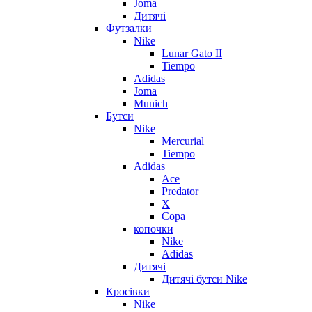
Joma
Дитячі
Футзалки
Nike
Lunar Gato II
Tiempo
Adidas
Joma
Munich
Бутси
Nike
Mercurial
Tiempo
Adidas
Ace
Predator
X
Copa
копочки
Nike
Adidas
Дитячі
Дитячі бутси Nike
Кросівки
Nike