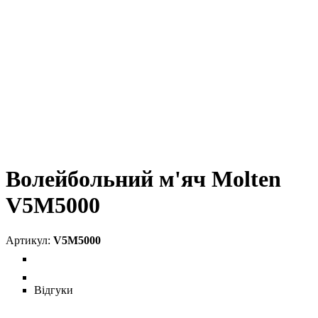
Волейбольний м'яч Molten
V5M5000
V5M5000
Відгуки