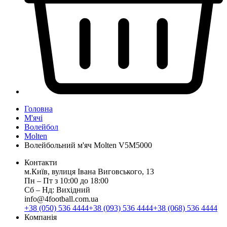
Головна
М'ячі
Волейбол
Molten
Волейбольний м'яч Molten V5M5000
Контакти
м.Київ, вулиця Івана Виговського, 13
Пн ‒ Пт з 10:00 до 18:00
Сб ‒ Нд: Вихідний
info@4football.com.ua
+38 (050) 536 4444
+38 (093) 536 4444
+38 (068) 536 4444
Компанія