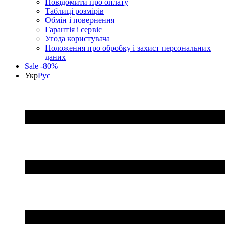
Повідомити про оплату
Таблиці розмірів
Обмін і повернення
Гарантія і сервіс
Угода користувача
Положення про обробку і захист персональних
даних
Sale -80%
Укр
Рус