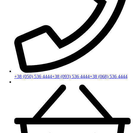
+38 (050) 536 4444
+38 (093) 536 4444
+38 (068) 536 4444