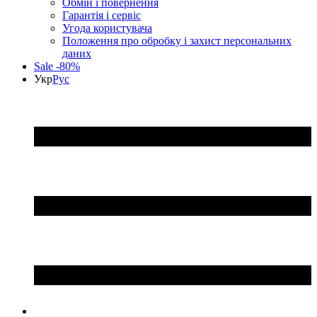
Обмін і повернення
Гарантія і сервіс
Угода користувача
Положення про обробку і захист персональних
даних
Sale -80%
Укр
Рус