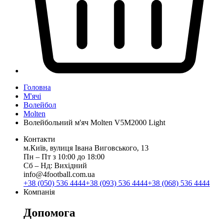
Головна
М'ячі
Волейбол
Molten
Волейбольний м'яч Molten V5M2000 Light
Контакти
м.Київ, вулиця Івана Виговського, 13
Пн ‒ Пт з 10:00 до 18:00
Сб ‒ Нд: Вихідний
info@4football.com.ua
+38 (050) 536 4444
+38 (093) 536 4444
+38 (068) 536 4444
Компанія
Допомога