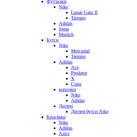
Футзалки
Nike
Lunar Gato II
Tiempo
Adidas
Joma
Munich
Бутси
Nike
Mercurial
Tiempo
Adidas
Ace
Predator
X
Copa
копочки
Nike
Adidas
Дитячі
Дитячі бутси Nike
Кросівки
Nike
Adidas
Asics