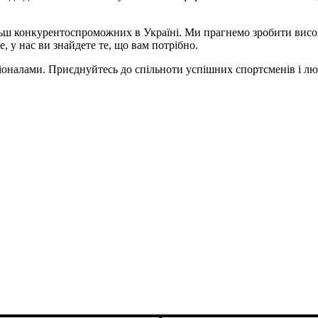
льш конкурентоспроможних в Україні. Ми прагнемо зробити висок
е, у нас ви знайдете те, що вам потрібно.
сіоналами. Приєднуйтесь до спільноти успішних спортсменів і лю