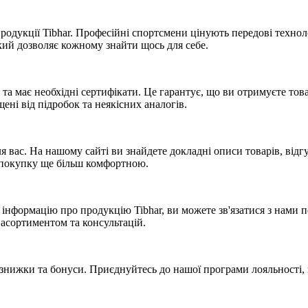
 продукції Tibhar. Професійні спортсмени цінують передові технол
який дозволяє кожному знайти щось для себе.
 та має необхідні сертифікати. Це гарантує, що ви отримуєте тов
ні від підробок та неякісних аналогів.
ас. На нашому сайті ви знайдете докладні описи товарів, відгу
 покупку ще більш комфортною.
інформацію про продукцію Tibhar, ви можете зв'язатися з нами 
 асортиментом та консультацій.
знижки та бонуси. Приєднуйтесь до нашої програми лояльності, 