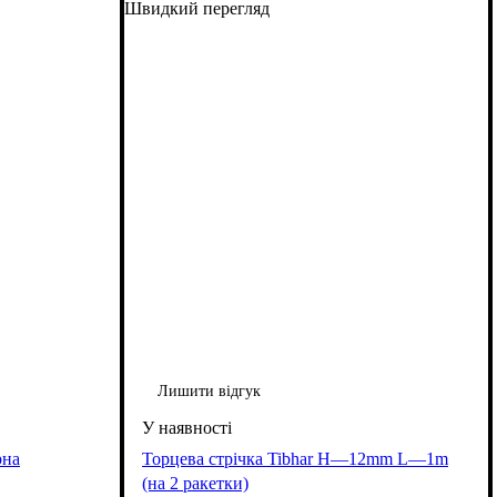
Швидкий перегляд
Лишити відгук
рна
Торцева стрічка Tibhar H—12mm L—1m
(на 2 ракетки)