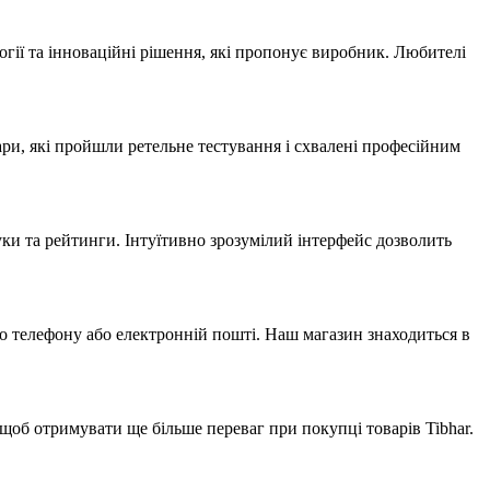
огії та інноваційні рішення, які пропонує виробник. Любителі
ари, які пройшли ретельне тестування і схвалені професійним
ки та рейтинги. Інтуїтивно зрозумілий інтерфейс дозволить
по телефону або електронній пошті. Наш магазин знаходиться в
щоб отримувати ще більше переваг при покупці товарів Tibhar.