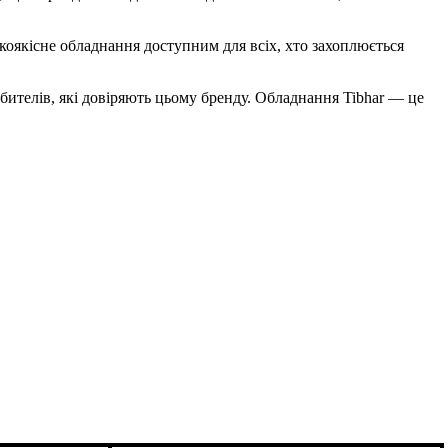
оякісне обладнання доступним для всіх, хто захоплюється
бителів, які довіряють цьому бренду. Обладнання Tibhar — це