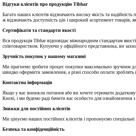
Відгуки клієнтів про продукцію Tibhar
Багато наших клієнтів відзначають високу якість та надійність
ж відзначають доступність цін і широкий асортимент товарів, 
Сертифікати та стандарти якості
Вся продукція Tibhar відповідає міжнародним стандартам якості
співтовариством. Купуючи у офіційного представника, ви захище
Зручність покупок у нашому магазині
Ми прагнемо зробити процес покупки максимально зручним для в
швидко оформити замовлення, а різні способи оплати зроблять
Контактна інформація
Якщо у вас виникли питання або ви хочете отримати додаткову 
Києві, і ми будемо раді бачити вас особисто для ознайомлення з
Знижки для постійних клієнтів
Ми цінуємо наших постійних клієнтів і пропонуємо спеціальні 
Безпека та конфіденційність