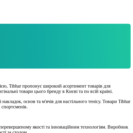
рією, Tibhar пропонує широкий асортимент товарів для
інальні товари цього бренду в Києві та по всій країні.
і накладок, основ та м'ячів для настільного тенісу. Товари Tibhar
 спортсменів.
неперевершеному якості та інноваційним технологіям. Виробник
ті за столом.