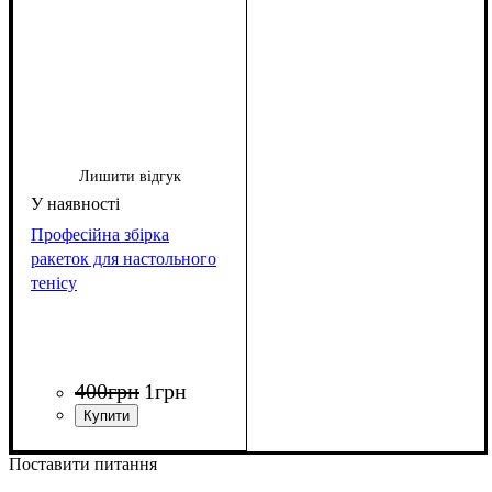
Лишити відгук
Професійна збірка
ракеток для настольного
тенісу
400
грн
1
грн
Поставити питання