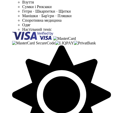
Взуття
Сумки і Рюкзаки
Гетри · Шкарпетки · Щитки
Манішки · Бар'єри · Пляшки
Споротивна медицина
Одяг
Настільний теніс