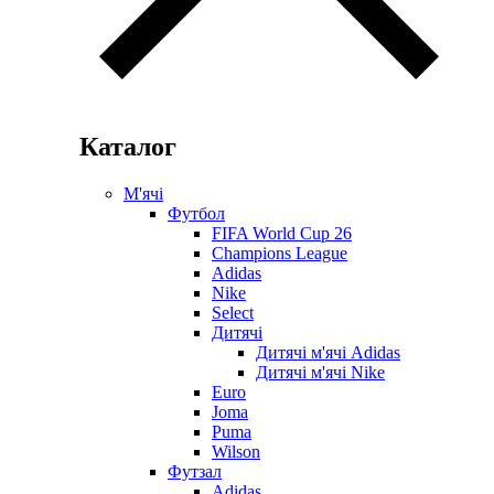
Каталог
М'ячі
Футбол
FIFA World Cup 26
Champions League
Adidas
Nike
Select
Дитячі
Дитячі м'ячі Adidas
Дитячі м'ячі Nike
Euro
Joma
Puma
Wilson
Футзал
Adidas