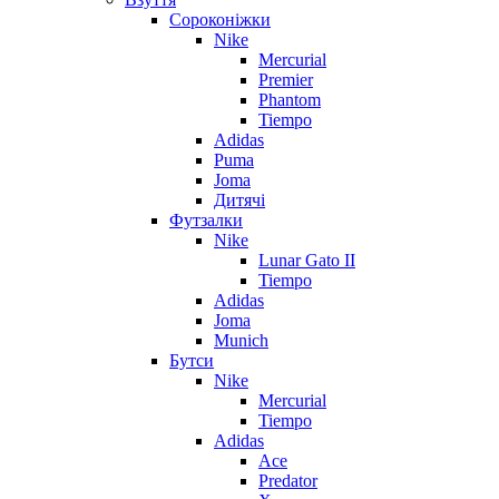
Сороконіжки
Nike
Mercurial
Premier
Phantom
Tiempo
Adidas
Puma
Joma
Дитячі
Футзалки
Nike
Lunar Gato II
Tiempo
Adidas
Joma
Munich
Бутси
Nike
Mercurial
Tiempo
Adidas
Ace
Predator