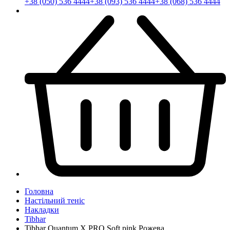
+38 (050) 536 4444
+38 (093) 536 4444
+38 (068) 536 4444
Головна
Настільний теніс
Накладки
Tibhar
Tibhar Quantum X PRO Soft pink Рожева