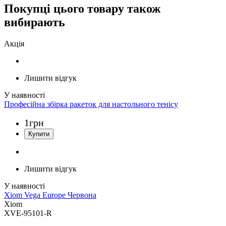
Покупці цього товару також
вибирають
Акція
Лишити відгук
Професійна збірка ракеток для настольного тенісу
1
грн
Лишити відгук
Xiom Vega Europe Червона
Xiom
XVE-95101-R