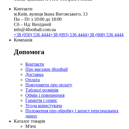
Контакти
м.Київ, вулиця Івана Виговського, 13
Пн ‒ Пт з 10:00 до 18:00
Сб ‒ Нд: Вихідний
info@4football.com.ua
+38 (050) 536 4444
+38 (093) 536 4444
+38 (068) 536 4444
Компанія
Допомога
Контакти
Про магазин 4football
Доставка
Оплата
Повідомити про оплату
Таблиці розмірів
Обмін і повернення
Гарантія і сервіс
Угода користувача
Положення про обробку і захист персональних
даних
Каталог товарів
М'ячі