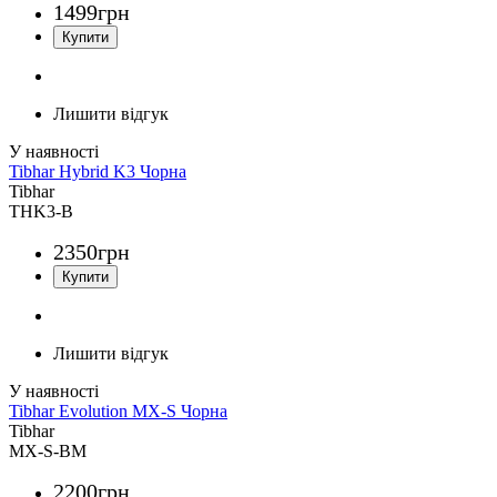
1499
грн
Лишити відгук
Tibhar Hybrid K3 Чорна
Tibhar
THK3-B
2350
грн
Лишити відгук
Tibhar Evolution MX-S Чорна
Tibhar
MX-S-BM
2200
грн