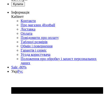
Інформація
Кабінет
Контакти
Про магазин 4football
Доставка
Оплата
Повідомити про оплату
Таблиці розмірів
Обмін і повернення
Гарантія і сервіс
Угода користувача
Положення про обробку і захист персональних
даних
Sale -80%
Укр
Рус