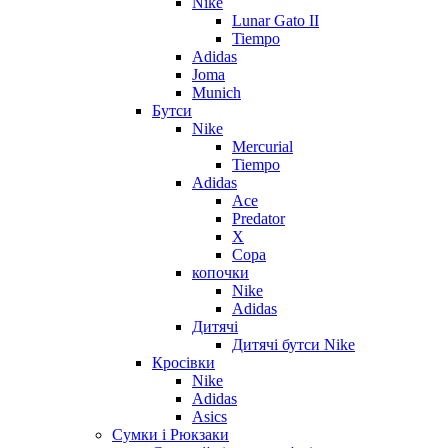
Nike
Lunar Gato II
Tiempo
Adidas
Joma
Munich
Бутси
Nike
Mercurial
Tiempo
Adidas
Ace
Predator
X
Copa
копочки
Nike
Adidas
Дитячі
Дитячі бутси Nike
Кросівки
Nike
Adidas
Asics
Сумки і Рюкзаки