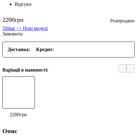
Відгуки
2200
грн
Tibhar >> Нові моделі
Замовити
Доставка:
Кредит:
Варіації в наявності:
2200
грн
Опис