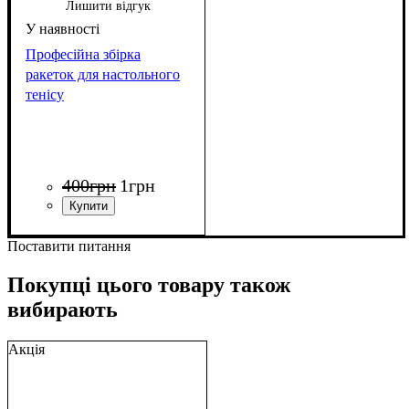
Лишити відгук
Професійна збірка
ракеток для настольного
тенісу
400
грн
1
грн
Поставити питання
Покупці цього товару також
вибирають
Акція