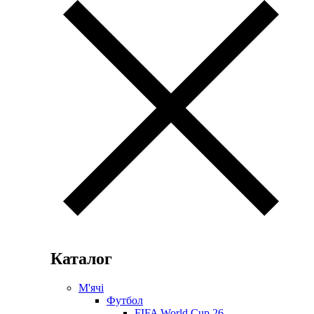
Каталог
М'ячі
Футбол
FIFA World Cup 26