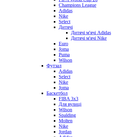
Champions League
Adidas
Nike
Select
Дитячі
Дитячі м'ячі Adidas
Дитячі м'ячі Nike
Euro
Joma
Puma
Wilson
Футзал
Adidas
Select
Nike
Joma
Баскетбол
FIBA 3x3
Для вулиці
Wilson
Spalding
Molten
Nike
Jordan