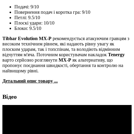
Подачі: 9/10
Повернення подач і коротка гра: 9/10
Петлі: 9.5/10
Плоскі удари: 10/10
Блоки: 9.5/10
Tibhar Evolution MX-P
рекомендується атакуючим гравцям з
високим технічним рівнем, які надають рівну увагу як
плоским ударам, так і топспінам, та володіють відмінним
відчуттям м'яча. Поточним користувачам накладок
Tenergy
варто серйозно розглянути
MX-P
як альтернативу, що
пропонує поєднання швидкості, обертання та контролю на
найвищому рівні.
Детальний опис товару ...
Відео