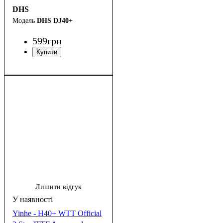
DHS
DHS DJ40+
599
грн
Лишити відгук
Yinhe - H40+ WTT Official