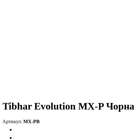
Tibhar Evolution MX-P Чорна
MX-PB