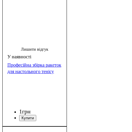
Лишити відгук
Професійна збірка ракеток
для настольного тенісу
1
грн