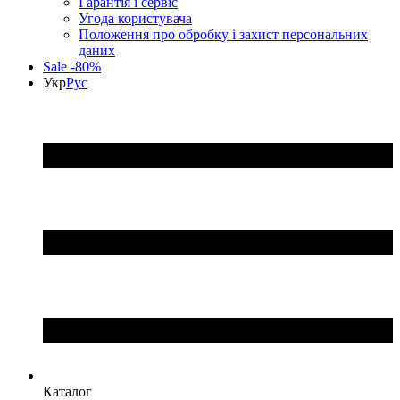
Гарантія і сервіс
Угода користувача
Положення про обробку і захист персональних
даних
Sale -80%
Укр
Рус
Каталог