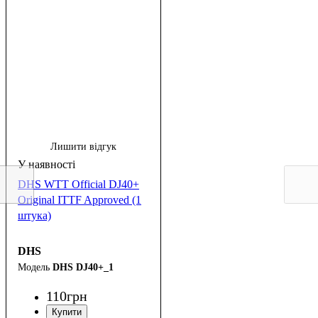
Лишити відгук
DHS WTT Official DJ40+
Original ITTF Approved (1
штука)
DHS
DHS DJ40+_1
110
грн