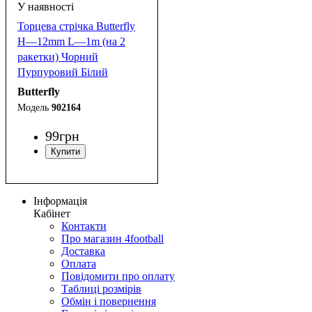
Торцева стрічка Butterfly
H—12mm L—1m (на 2
ракетки) Чорний
Пурпуровий Білий
Butterfly
902164
99
грн
Інформація
Кабінет
Контакти
Про магазин 4football
Доставка
Оплата
Повідомити про оплату
Таблиці розмірів
Обмін і повернення