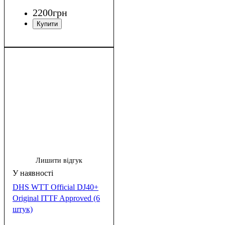
2200
грн
Лишити відгук
DHS WTT Official DJ40+
Original ITTF Approved (6
штук)