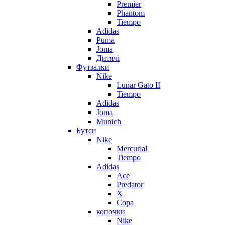
Premier
Phantom
Tiempo
Adidas
Puma
Joma
Дитячі
Футзалки
Nike
Lunar Gato II
Tiempo
Adidas
Joma
Munich
Бутси
Nike
Mercurial
Tiempo
Adidas
Ace
Predator
X
Copa
копочки
Nike