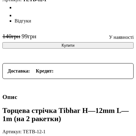
Відгуки
140
грн
99
грн
Купити
Доставка:
Кредит:
Опис
Торцева стрічка Tibhar H—12mm L—
1m (на 2 ракетки)
Артикул: TETB-12-1