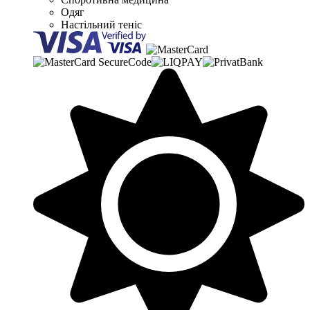
Одяг
Настільний теніс