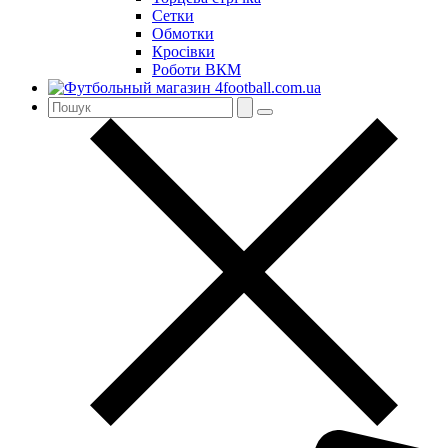
Сетки
Обмотки
Кросівки
Роботи ВКМ