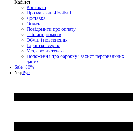
Кабінет
Контакти
Про магазин 4football
Доставка
Оплата
Повідомити про оплату
Таблиці розмірів
Обмін і повернення
Гарантія і сервіс
Угода користувача
Положення про обробку і захист персональних
даних
Sale -80%
Укр
Рус