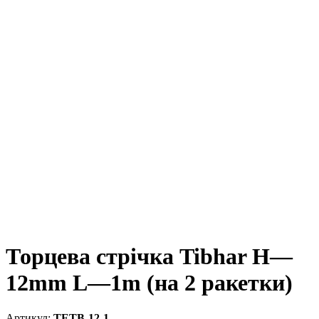
Торцева стрічка Tibhar H—
12mm L—1m (на 2 ракетки)
TETB-12-1