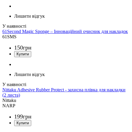
Лишити відгук
61Second Magic Sponge – Інноваційний очисник для накладок
61SMS
150
грн
Лишити відгук
Nittaku Adhesive Rubber Protect - захисна плівка для накладки
(2 листа)
Nittaku
NARP
199
грн