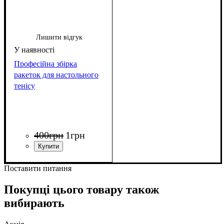
Лишити відгук
Професійна збірка
ракеток для настольного
тенісу
400
грн
1
грн
Поставити питання
Покупці цього товару також
вибирають