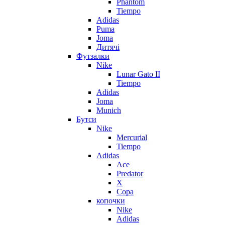
Phantom
Tiempo
Adidas
Puma
Joma
Дитячі
Футзалки
Nike
Lunar Gato II
Tiempo
Adidas
Joma
Munich
Бутси
Nike
Mercurial
Tiempo
Adidas
Ace
Predator
X
Copa
копочки
Nike
Adidas