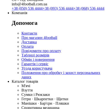
info@4football.com.ua
+38 (050) 536 4444
+38 (093) 536 4444
+38 (068) 536 4444
Компанія
Допомога
Контакти
Про магазин 4football
Доставка
Оплата
Повідомити про оплату
Таблиці розмірів
Обмін і повернення
Гарантія і сервіс
Угода користувача
Положення про обробку і захист персональних
даних
Каталог товарів
М'ячі
Взуття
Сумки і Рюкзаки
Гетри · Шкарпетки · Щитки
Манішки · Бар'єри · Пляшки
Споротивна медицина