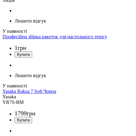
Акція
Лишити відгук
Професійна збірка ракеток для настольного тенісу
1
грн
Лишити відгук
Yasaka Rakza 7 Soft Чорна
Yasaka
YR7S-BM
1799
грн