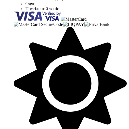
Одяг
Настільний теніс