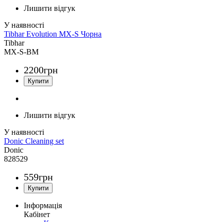
Лишити відгук
Tibhar Evolution MX-S Чорна
Tibhar
MX-S-BM
2200
грн
Лишити відгук
Donic Cleaning set
Donic
828529
559
грн
Інформація
Кабінет