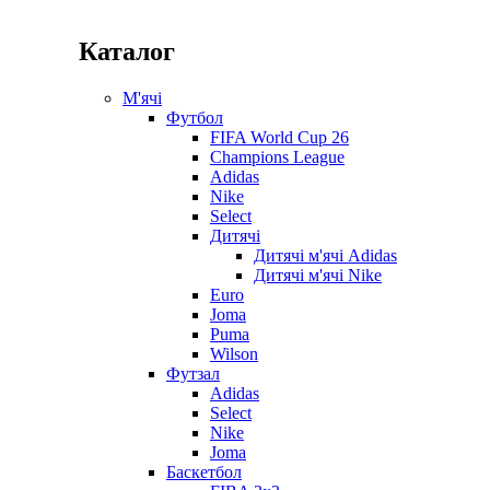
Каталог
М'ячі
Футбол
FIFA World Cup 26
Champions League
Adidas
Nike
Select
Дитячі
Дитячі м'ячі Adidas
Дитячі м'ячі Nike
Euro
Joma
Puma
Wilson
Футзал
Adidas
Select
Nike
Joma
Баскетбол