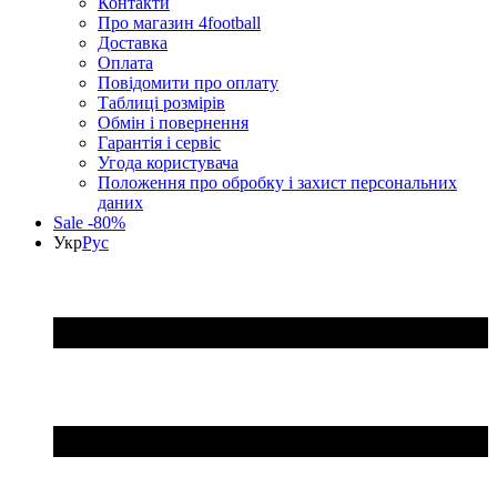
Контакти
Про магазин 4football
Доставка
Оплата
Повідомити про оплату
Таблиці розмірів
Обмін і повернення
Гарантія і сервіс
Угода користувача
Положення про обробку і захист персональних
даних
Sale -80%
Укр
Рус