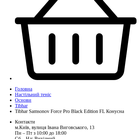
Головна
Настільний теніс
Основи
Tibhar
Tibhar Samsonov Force Pro Black Edition FL Конусна
Контакти
м.Київ, вулиця Івана Виговського, 13
Пн ‒ Пт з 10:00 до 18:00
Сб ‒ Нд: Вихідний