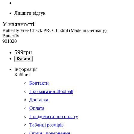
Лишити відгук
Butterfly Free Chack PRO II 50ml (Made in Germany)
Butterfly
901320
599
грн
Інформація
Кабінет
Контакти
Про магазин 4football
Доставка
Оплата
Повідомити про оплату
Таблиці розмірів
Обмін і повернення