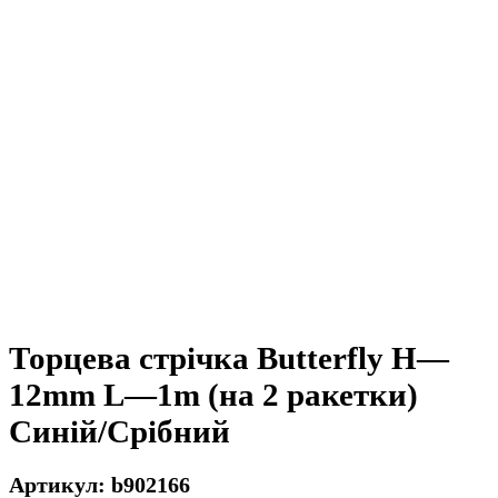
Торцева стрічка Butterfly H—
12mm L—1m (на 2 ракетки)
Синій/Срібний
b902166