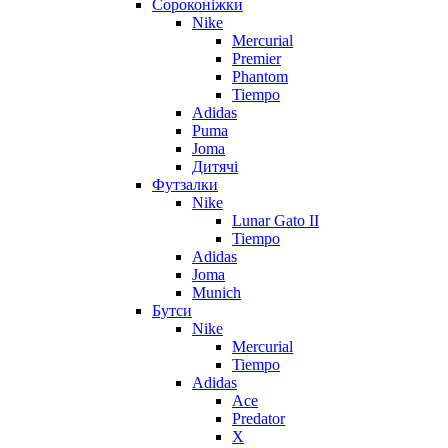
Сороконіжки
Nike
Mercurial
Premier
Phantom
Tiempo
Adidas
Puma
Joma
Дитячі
Футзалки
Nike
Lunar Gato II
Tiempo
Adidas
Joma
Munich
Бутси
Nike
Mercurial
Tiempo
Adidas
Ace
Predator
X