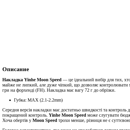
Описание
Накладка Yinhe Moon Speed
— це ідеальний вибір для тих, хт
майже не липкий, але дуже чіпкий, що дозволяє контролювати м'
гри на форхенді (FH). Накладка має вагу 72 г до обрізки.
Губка: MAX (2.1-2.2mm)
Середня версія накладки має достатньо швидкості та контроль д
покращений контроль.
Yinhe Moon Speed
може слугувати бюдж
Хоча обертів у
Moon Speed
трохи менше, різниця не є суттєвою