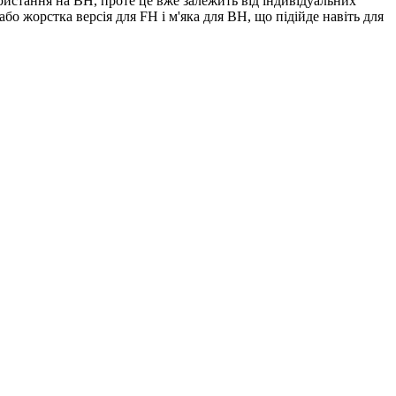
ристання на BH, проте це вже залежить від індивідуальних
о жорстка версія для FH і м'яка для BH, що підійде навіть для