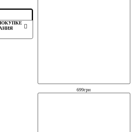
 ПОКУПКЕ
ВАНИЯ
699
грн