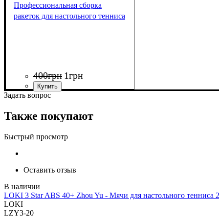
Профессиональная сборка
ракеток для настольного тенниса
400
грн
1
грн
Задать вопрос
Также покупают
Быстрый просмотр
Оставить отзыв
LOKI 3 Star ABS 40+ Zhou Yu - Мячи для настольного тенниса 
LOKI
LZY3-20