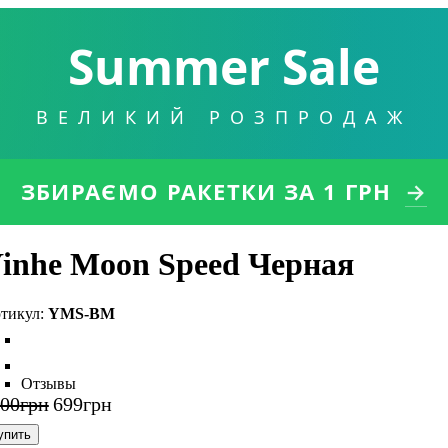
Summer Sale
ВЕЛИКИЙ РОЗПРОДАЖ
ЗБИРАЄМО РАКЕТКИ
ЗА 1 ГРН
→
inhe Moon Speed Черная
YMS-BM
Отзывы
100
грн
699
грн
упить