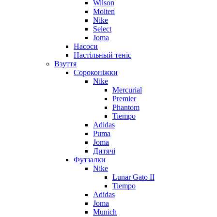
Wilson
Molten
Nike
Select
Joma
Насоси
Настільный теніс
Взуття
Сороконіжки
Nike
Mercurial
Premier
Phantom
Tiempo
Adidas
Puma
Joma
Дитячі
Футзалки
Nike
Lunar Gato II
Tiempo
Adidas
Joma
Munich