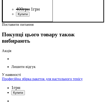
400
грн
1
грн
Поставити питання
Покупці цього товару також
вибирають
Акція
Лишити відгук
Професійна збірка ракеток для настольного тенісу
1
грн