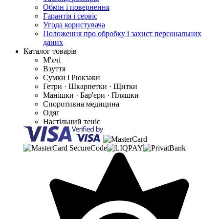
Обмін і повернення
Гарантія і сервіс
Угода користувача
Положення про обробку і захист персональних
даних
Каталог товарів
М'ячі
Взуття
Сумки і Рюкзаки
Гетри · Шкарпетки · Щитки
Манішки · Бар'єри · Пляшки
Споротивна медицина
Одяг
Настільний теніс