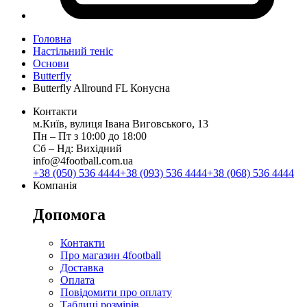
Головна
Настільний теніс
Основи
Butterfly
Butterfly Allround FL Конусна
Контакти
м.Київ, вулиця Івана Виговського, 13
Пн ‒ Пт з 10:00 до 18:00
Сб ‒ Нд: Вихідний
info@4football.com.ua
+38 (050) 536 4444
+38 (093) 536 4444
+38 (068) 536 4444
Компанія
Допомога
Контакти
Про магазин 4football
Доставка
Оплата
Повідомити про оплату
Таблиці розмірів