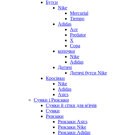
Бутси
Nike
Mercurial
Tiempo
Adidas
Ace
Predator
X
Copa
копочки
Nike
Adidas
Дитячі
Дитячі бутси Nike
Кросівки
Nike
Adidas
Asics
Сумки і Рюкзаки
Сумки й сітки для м'ячів
Сумки
Рюкзаки
Рюкзаки Asics
Рюкзаки Nike
Рюкзаки Adidas