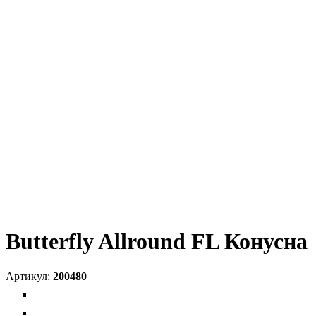
Butterfly Allround FL Конусна
200480