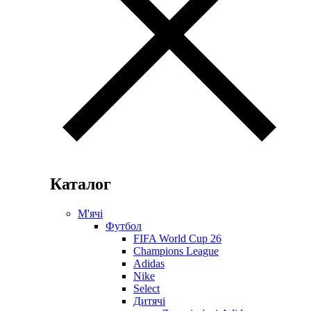
Каталог
М'ячі
Футбол
FIFA World Cup 26
Champions League
Adidas
Nike
Select
Дитячі