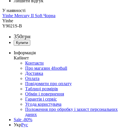
Лишити відгук
Yinhe Mercury II Soft Чорна
Yinhe
Y9021S-B
350
грн
Інформація
Кабінет
Контакти
Про магазин 4football
Доставка
Оплата
Повідомити про оплату
Таблиці розмірів
Обмін і повернення
Гарантія і сервіс
Угода користувача
Положення про обробку і захист персональних
даних
Sale -80%
Укр
Рус