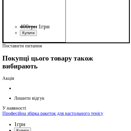
400
грн
1
грн
Поставити питання
Покупці цього товару також
вибирають
Акція
Лишити відгук
Професійна збірка ракеток для настольного тенісу
1
грн