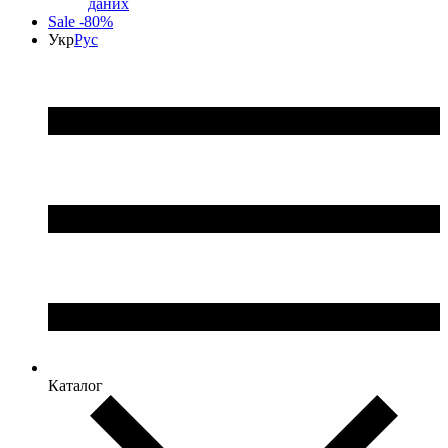
даних
Sale -80%
Укр
Рус
Каталог