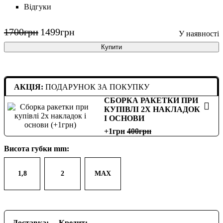
Відгуки
1700
грн
1499
грн
Купити
АКЦІЯ:
ПОДАРУНОК ЗА ПОКУПКУ
СБОРКА РАКЕТКИ ПРИ
КУПІВЛІ 2Х НАКЛАДОК
І ОСНОВИ
+1грн
400
Висота губки mm:
1,8
2
MAX
Доставка:
Кредит: