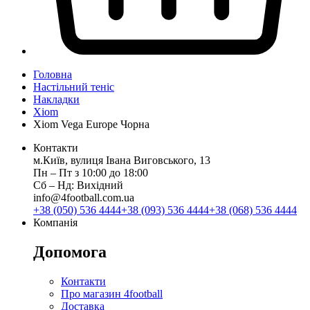
Головна
Настільний теніс
Накладки
Xiom
Xiom Vega Europe Чорна
Контакти
м.Київ, вулиця Івана Виговського, 13
Пн ‒ Пт з 10:00 до 18:00
Сб ‒ Нд: Вихідний
info@4football.com.ua
+38 (050) 536 4444
+38 (093) 536 4444
+38 (068) 536 4444
Компанія
Допомога
Контакти
Про магазин 4football
Доставка