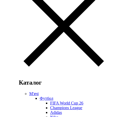
Каталог
М'ячі
Футбол
FIFA World Cup 26
Champions League
Adidas