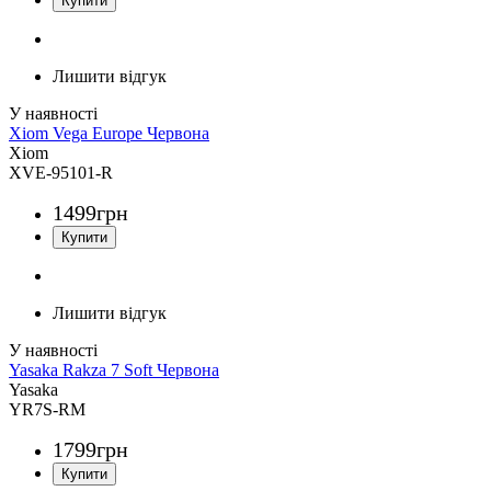
Лишити відгук
Xiom Vega Europe Червона
Xiom
XVE-95101-R
1499
грн
Лишити відгук
Yasaka Rakza 7 Soft Червона
Yasaka
YR7S-RM
1799
грн