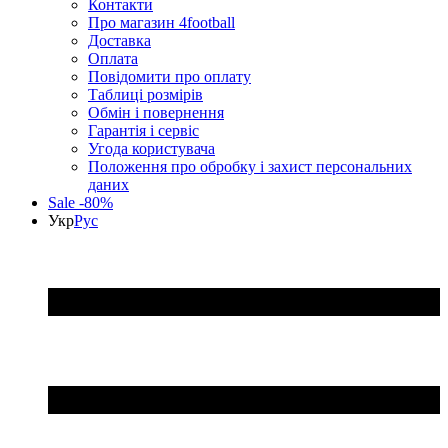
Контакти
Про магазин 4football
Доставка
Оплата
Повідомити про оплату
Таблиці розмірів
Обмін і повернення
Гарантія і сервіс
Угода користувача
Положення про обробку і захист персональних
даних
Sale -80%
Укр
Рус