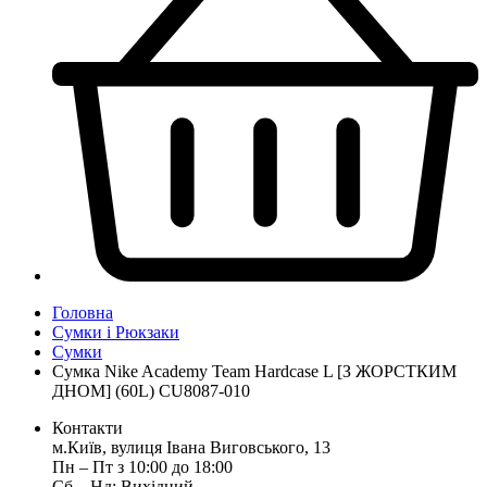
Головна
Сумки і Рюкзаки
Сумки
Сумка Nike Academy Team Hardcase L [З ЖОРСТКИМ
ДНОМ] (60L) CU8087-010
Контакти
м.Київ, вулиця Івана Виговського, 13
Пн ‒ Пт з 10:00 до 18:00
Сб ‒ Нд: Вихідний