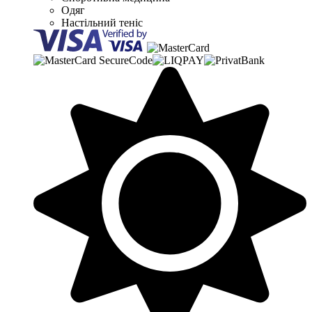
Одяг
Настільний теніс