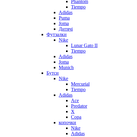
Phantom
Tiempo
Adidas
Puma
Joma
Дитячі
Футзалки
Nike
Lunar Gato II
Tiempo
Adidas
Joma
Munich
Бутси
Nike
Mercurial
Tiempo
Adidas
Ace
Predator
X
Copa
копочки
Nike
Adidas