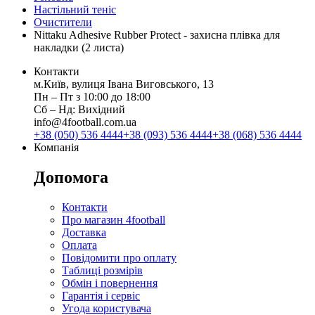
Настільний теніс
Очистители
Nittaku Adhesive Rubber Protect - захисна плівка для
накладки (2 листа)
Контакти
м.Київ, вулиця Івана Виговського, 13
Пн ‒ Пт з 10:00 до 18:00
Сб ‒ Нд: Вихідний
info@4football.com.ua
+38 (050) 536 4444
+38 (093) 536 4444
+38 (068) 536 4444
Компанія
Допомога
Контакти
Про магазин 4football
Доставка
Оплата
Повідомити про оплату
Таблиці розмірів
Обмін і повернення
Гарантія і сервіс
Угода користувача