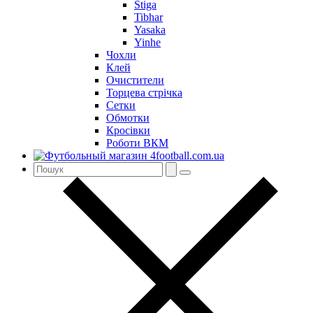
Stiga
Tibhar
Yasaka
Yinhe
Чохли
Клей
Очистители
Торцева стрічка
Сетки
Обмотки
Кросівки
Роботи ВКМ