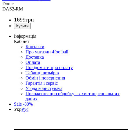
Donic
DAS2-RM
1699
грн
Інформація
Кабінет
Контакти
Про магазин 4football
Доставка
Оплата
Повідомити про оплату
Таблиці розмірів
Обмін і повернення
Гарантія і сервіс
Угода користувача
Положення про обробку і захист персональних
даних
Sale -80%
Укр
Рус