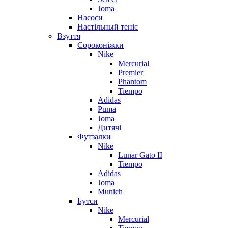
Joma
Насоси
Настільный теніс
Взуття
Сороконіжки
Nike
Mercurial
Premier
Phantom
Tiempo
Adidas
Puma
Joma
Дитячі
Футзалки
Nike
Lunar Gato II
Tiempo
Adidas
Joma
Munich
Бутси
Nike
Mercurial