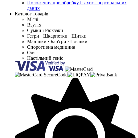
Положення про обробку і захист персональних
даних
Каталог товарів
М'ячі
Взуття
Сумки і Рюкзаки
Гетри · Шкарпетки · Щитки
Манішки · Бар'єри · Пляшки
Споротивна медицина
Одяг
Настільний теніс