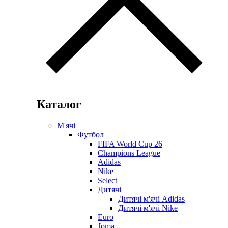
Каталог
М'ячі
Футбол
FIFA World Cup 26
Champions League
Adidas
Nike
Select
Дитячі
Дитячі м'ячі Adidas
Дитячі м'ячі Nike
Euro
Joma