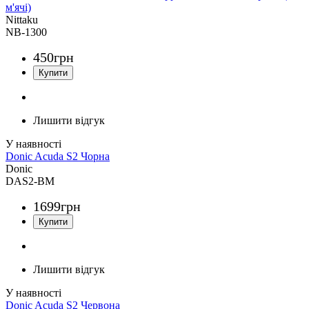
м'ячі)
Nittaku
NB-1300
450
грн
Лишити відгук
Donic Acuda S2 Чорна
Donic
DAS2-BM
1699
грн
Лишити відгук
Donic Acuda S2 Червона