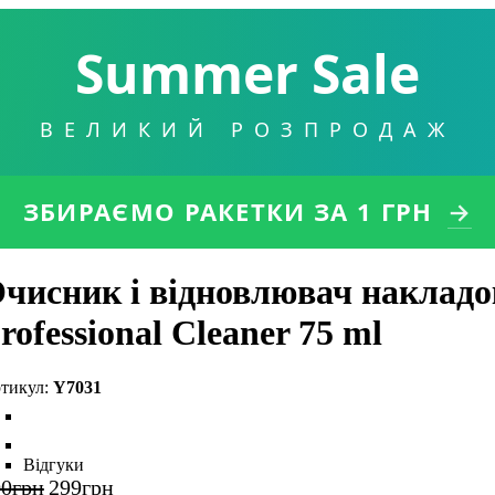
Summer Sale
ВЕЛИКИЙ РОЗПРОДАЖ
ЗБИРАЄМО РАКЕТКИ
ЗА 1 ГРН
→
чисник і відновлювач накладо
rofessional Cleaner 75 ml
Y7031
Відгуки
00
грн
299
грн