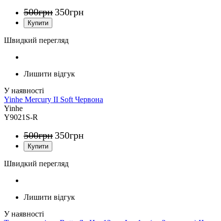
500
грн
350
грн
Швидкий перегляд
Лишити відгук
Yinhe Mercury II Soft Червона
Yinhe
Y9021S-R
500
грн
350
грн
Швидкий перегляд
Лишити відгук