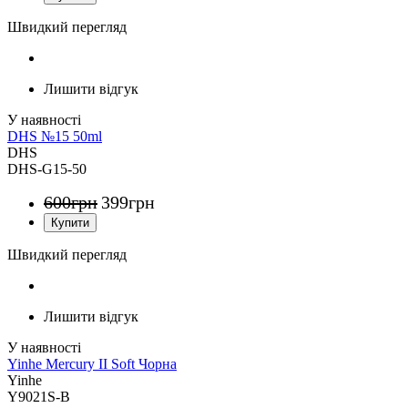
Швидкий перегляд
Лишити відгук
DHS №15 50ml
DHS
DHS-G15-50
600
грн
399
грн
Швидкий перегляд
Лишити відгук
Yinhe Mercury II Soft Чорна
Yinhe
Y9021S-B