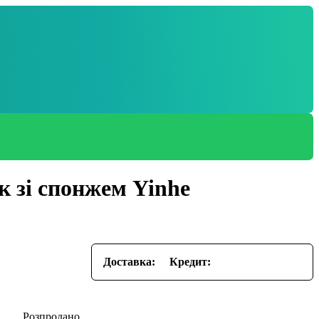
к зі спонжем Yinhe
Доставка:
Кредит: