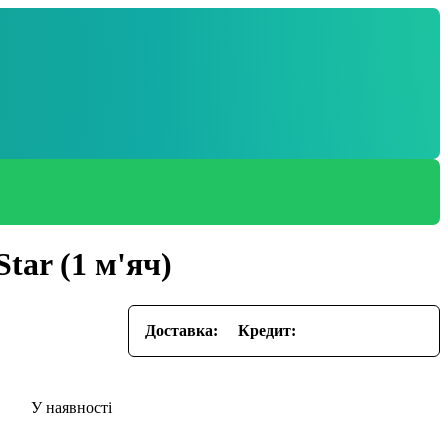
tar (1 м'яч)
Доставка:
Кредит: