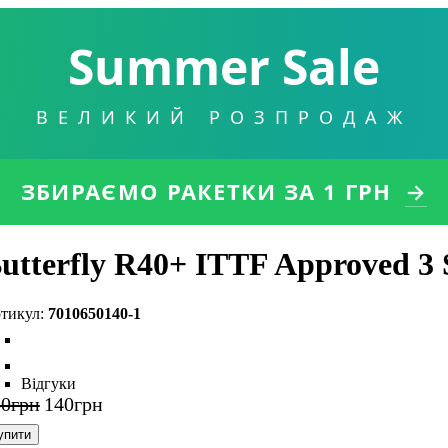
Summer Sale
ВЕЛИКИЙ РОЗПРОДАЖ
ЗБИРАЄМО РАКЕТКИ
ЗА 1 ГРН
→
utterfly R40+ ITTF Approved 3 S
7010650140-1
Відгуки
50
грн
140
грн
упити