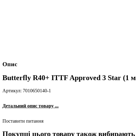
Опис
Butterfly R40+ ITTF Approved 3 Star (1 м
Артикул: 7010650140-1
Детальний опис товару ...
Поставити питання
Покупці цього товару також вибирають