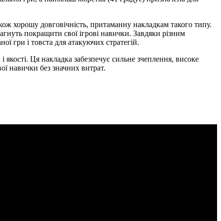
акож хорошу довговічність, притаманну накладкам такого типу.
рагнуть покращити свої ігрові навички. Завдяки різним
ної гри і товста для атакуючих стратегій.
 якості. Ця накладка забезпечує сильне зчеплення, високе
вої навички без значних витрат.