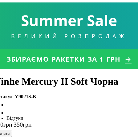
Summer Sale
ВЕЛИКИЙ РОЗПРОДАЖ
ЗБИРАЄМО РАКЕТКИ
ЗА 1 ГРН
→
inhe Mercury II Soft Чорна
Y9021S-B
Відгуки
00
грн
350
грн
упити