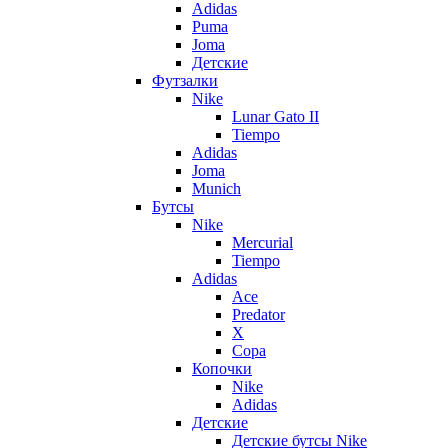
Adidas
Puma
Joma
Детские
Футзалки
Nike
Lunar Gato II
Tiempo
Adidas
Joma
Munich
Бутсы
Nike
Mercurial
Tiempo
Adidas
Ace
Predator
X
Copa
Копочки
Nike
Adidas
Детские
Детские бутсы Nike