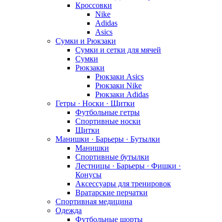
Кроссовки
Nike
Adidas
Asics
Сумки и Рюкзаки
Сумки и сетки для мячей
Сумки
Рюкзаки
Рюкзаки Asics
Рюкзаки Nike
Рюкзаки Adidas
Гетры · Носки · Щитки
Футбольные гетры
Спортивные носки
Щитки
Манишки · Барьеры · Бутылки
Манишки
Спортивные бутылки
Лестницы · Барьеры · Фишки ·
Конусы
Аксессуары для тренировок
Вратарские перчатки
Спортивная медицина
Одежда
Футбольные шорты