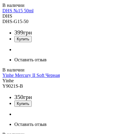
DHS №15 50ml
DHS
DHS-G15-50
399
грн
Оставить отзыв
Yinhe Mercury II Soft Черная
Yinhe
Y9021S-B
350
грн
Оставить отзыв