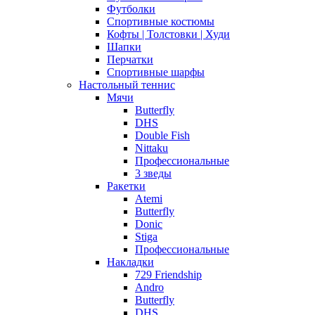
Футболки
Спортивные костюмы
Кофты | Толстовки | Худи
Шапки
Перчатки
Спортивные шарфы
Настольный теннис
Мячи
Butterfly
DHS
Double Fish
Nittaku
Профессиональные
3 зведы
Ракетки
Atemi
Butterfly
Donic
Stiga
Профессиональные
Накладки
729 Friendship
Andro
Butterfly
DHS