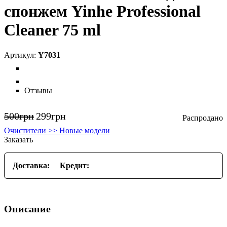
спонжем Yinhe Professional
Cleaner 75 ml
Y7031
Отзывы
500
грн
299
грн
Очистители >> Новые модели
Заказать
Доставка:
Кредит:
Описание