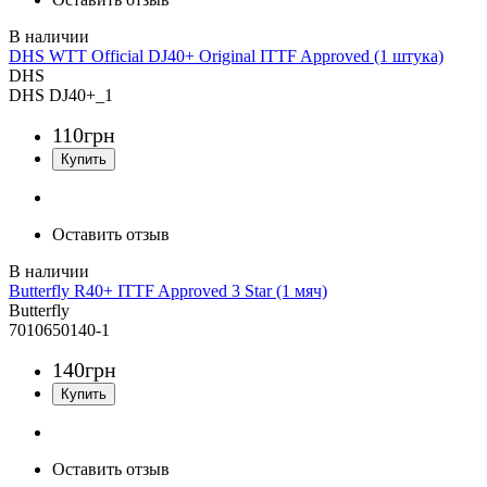
DHS WTT Official DJ40+ Original ITTF Approved (1 штука)
DHS
DHS DJ40+_1
110
грн
Оставить отзыв
Butterfly R40+ ITTF Approved 3 Star (1 мяч)
Butterfly
7010650140-1
140
грн
Оставить отзыв