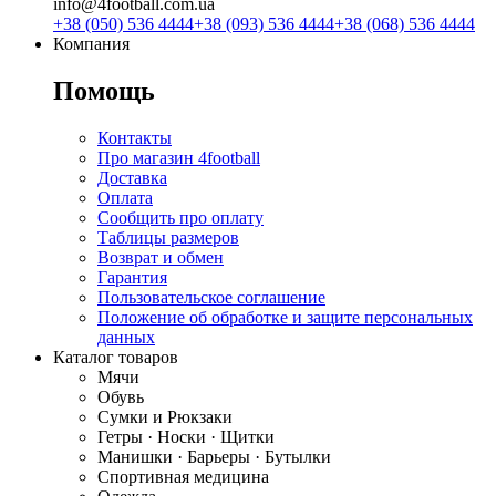
info@4football.com.ua
+38 (050) 536 4444
+38 (093) 536 4444
+38 (068) 536 4444
Компания
Помощь
Контакты
Про магазин 4football
Доставка
Оплата
Сообщить про оплату
Таблицы размеров
Возврат и обмен
Гарантия
Пользовательское соглашение
Положение об обработке и защите персональных
данных
Каталог товаров
Мячи
Обувь
Сумки и Рюкзаки
Гетры · Носки · Щитки
Манишки · Барьеры · Бутылки
Спортивная медицина