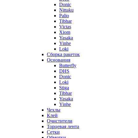
Donic
Nittaku
Palio
Tibhar
Victas
Xiom
Yasaka
Yinhe
Loki
Сборка ракеток
Основания
Butterfly
DHS
Donic
Loki
Stiga
Tibhar
Yasaka
Yinhe
Чехлы
Клей
Очистители
Торцевая лента
Сетки
Обмотки