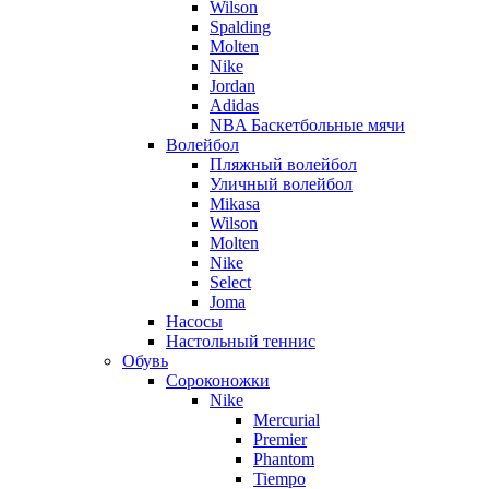
Wilson
Spalding
Molten
Nike
Jordan
Adidas
NBA Баскетбольные мячи
Волейбол
Пляжный волейбол
Уличный волейбол
Mikasa
Wilson
Molten
Nike
Select
Joma
Насосы
Настольный теннис
Обувь
Сороконожки
Nike
Mercurial
Premier
Phantom
Tiempo