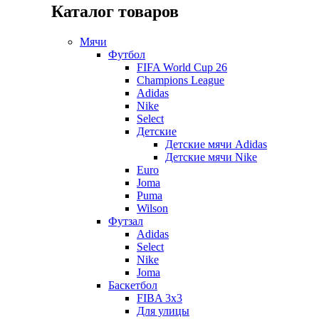
Каталог товаров
Мячи
Футбол
FIFA World Cup 26
Champions League
Adidas
Nike
Select
Детские
Детские мячи Adidas
Детские мячи Nike
Euro
Joma
Puma
Wilson
Футзал
Adidas
Select
Nike
Joma
Баскетбол
FIBA 3x3
Для улицы