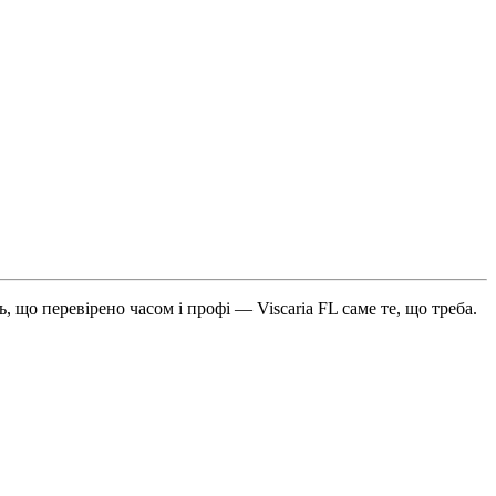
 що перевірено часом і профі — Viscaria FL саме те, що треба.