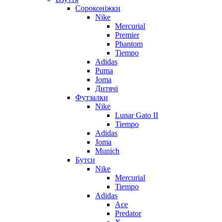
Сороконіжки
Nike
Mercurial
Premier
Phantom
Tiempo
Adidas
Puma
Joma
Дитячі
Футзалки
Nike
Lunar Gato II
Tiempo
Adidas
Joma
Munich
Бутси
Nike
Mercurial
Tiempo
Adidas
Ace
Predator