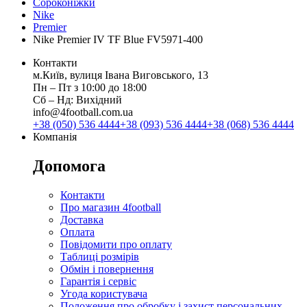
Сороконіжки
Nike
Premier
Nike Premier IV TF Blue FV5971-400
Контакти
м.Київ, вулиця Івана Виговського, 13
Пн ‒ Пт з 10:00 до 18:00
Сб ‒ Нд: Вихідний
info@4football.com.ua
+38 (050) 536 4444
+38 (093) 536 4444
+38 (068) 536 4444
Компанія
Допомога
Контакти
Про магазин 4football
Доставка
Оплата
Повідомити про оплату
Таблиці розмірів
Обмін і повернення
Гарантія і сервіс
Угода користувача
Положення про обробку і захист персональних