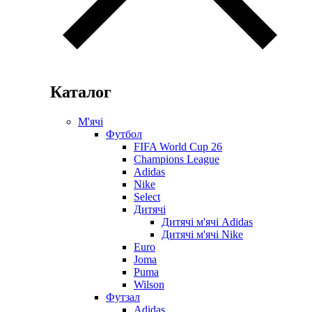
Каталог
М'ячі
Футбол
FIFA World Cup 26
Champions League
Adidas
Nike
Select
Дитячі
Дитячі м'ячі Adidas
Дитячі м'ячі Nike
Euro
Joma
Puma
Wilson
Футзал
Adidas