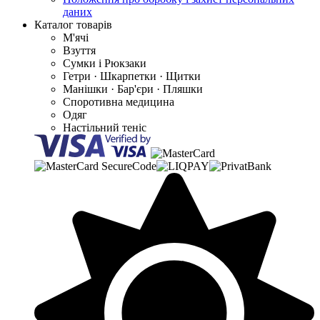
даних
Каталог товарів
М'ячі
Взуття
Сумки і Рюкзаки
Гетри · Шкарпетки · Щитки
Манішки · Бар'єри · Пляшки
Споротивна медицина
Одяг
Настільний теніс