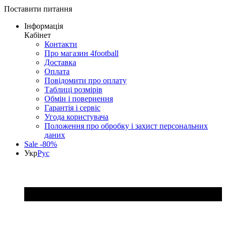
Поставити питання
Інформація
Кабінет
Контакти
Про магазин 4football
Доставка
Оплата
Повідомити про оплату
Таблиці розмірів
Обмін і повернення
Гарантія і сервіс
Угода користувача
Положення про обробку і захист персональних
даних
Sale -80%
Укр
Рус