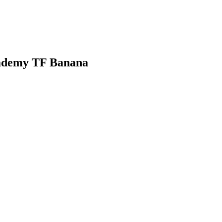
ademy TF Banana