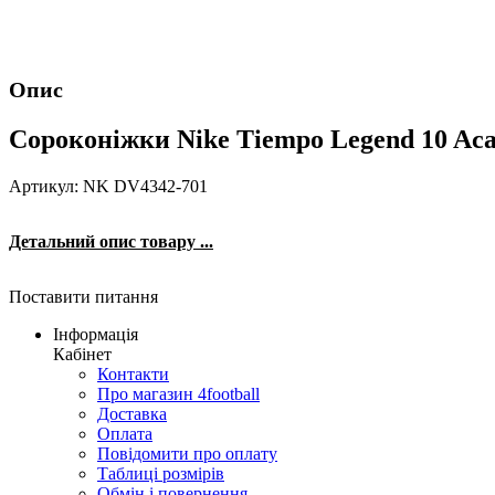
Опис
Сороконіжки Nike Tiempo Legend 10 Ac
Артикул: NK DV4342-701
Детальний опис товару ...
Поставити питання
Інформація
Кабінет
Контакти
Про магазин 4football
Доставка
Оплата
Повідомити про оплату
Таблиці розмірів
Обмін і повернення