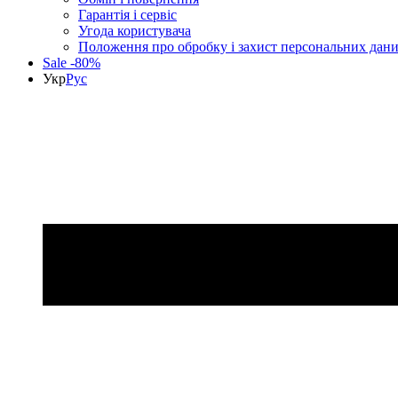
Гарантія і сервіс
Угода користувача
Положення про обробку і захист персональних дан
Sale -80%
Укр
Рус