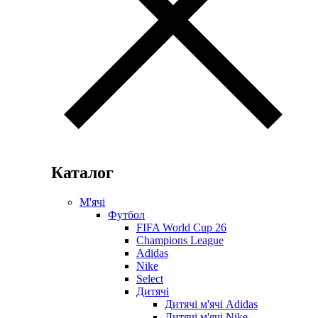
Каталог
М'ячі
Футбол
FIFA World Cup 26
Champions League
Adidas
Nike
Select
Дитячі
Дитячі м'ячі Adidas
Дитячі м'ячі Nike