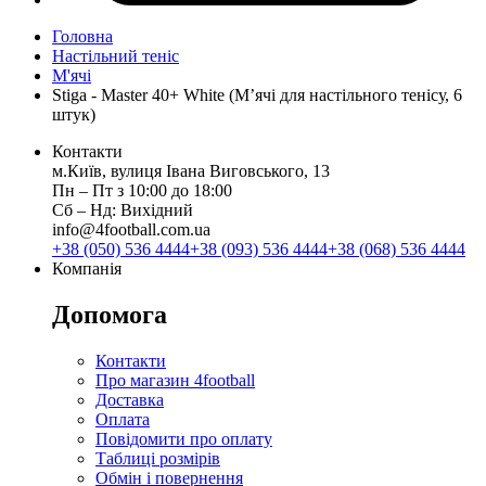
Головна
Настільний теніс
М'ячі
Stiga - Master 40+ White (М’ячі для настільного тенісу, 6
штук)
Контакти
м.Київ, вулиця Івана Виговського, 13
Пн ‒ Пт з 10:00 до 18:00
Сб ‒ Нд: Вихідний
info@4football.com.ua
+38 (050) 536 4444
+38 (093) 536 4444
+38 (068) 536 4444
Компанія
Допомога
Контакти
Про магазин 4football
Доставка
Оплата
Повідомити про оплату
Таблиці розмірів
Обмін і повернення