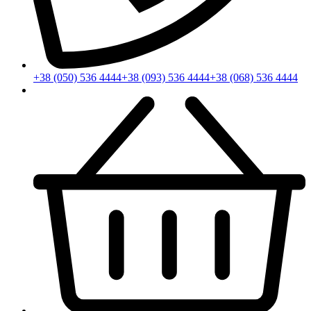
+38 (050) 536 4444
+38 (093) 536 4444
+38 (068) 536 4444