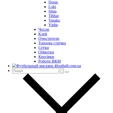
Donic
Loki
Stiga
Tibhar
Yasaka
Yinhe
Чохли
Клей
Очистители
Торцева стрічка
Сетки
Обмотки
Кросівки
Роботи ВКМ