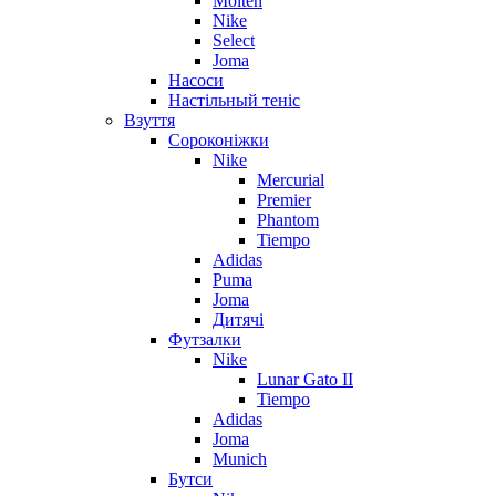
Molten
Nike
Select
Joma
Насоси
Настільный теніс
Взуття
Сороконіжки
Nike
Mercurial
Premier
Phantom
Tiempo
Adidas
Puma
Joma
Дитячі
Футзалки
Nike
Lunar Gato II
Tiempo
Adidas
Joma
Munich
Бутси