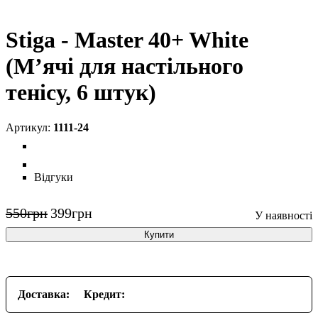
Stiga - Master 40+ White
(М’ячі для настільного
тенісу, 6 штук)
1111-24
Відгуки
550
грн
399
грн
Купити
Доставка:
Кредит: