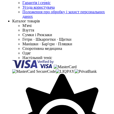
Гарантія і сервіс
Угода користувача
Положення про обробку і захист персональних
даних
Каталог товарів
М'ячі
Взуття
Сумки і Рюкзаки
Гетри · Шкарпетки · Щитки
Манішки · Бар'єри · Пляшки
Споротивна медицина
Одяг
Настільний теніс