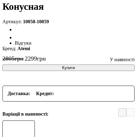
Конусная
10058-10059
Відгуки
Atemi
2805
грн
2299
грн
Купити
Доставка:
Кредит:
Варіації в наявності: