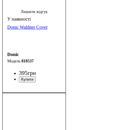
Лишити відгук
Donic Waldner Cover
Donic
818537
395
грн