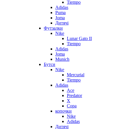
Tiempo
Adidas
Puma
Joma
Дитячі
Футзалки
Nike
Lunar Gato II
Tiempo
Adidas
Joma
Munich
Бутси
Nike
Mercurial
Tiempo
Adidas
Ace
Predator
X
Copa
копочки
Nike
Adidas
Дитячі