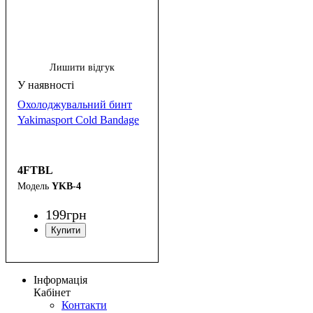
Лишити відгук
Охолоджувальний бинт
Yakimasport Cold Bandage
4FTBL
YKB-4
199
грн
Інформація
Кабінет
Контакти