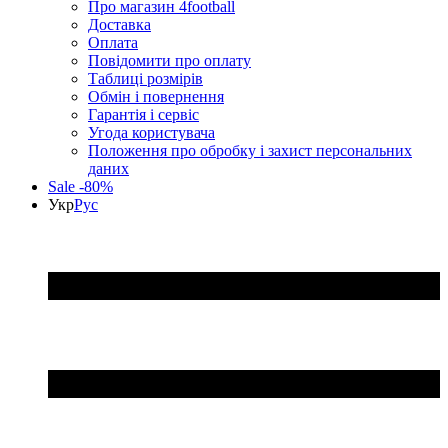
Про магазин 4football
Доставка
Оплата
Повідомити про оплату
Таблиці розмірів
Обмін і повернення
Гарантія і сервіс
Угода користувача
Положення про обробку і захист персональних
даних
Sale -80%
Укр
Рус