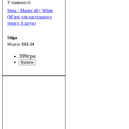
Stiga - Master 40+ White
(М’ячі для настільного
тенісу, 6 штук)
Stiga
1111-24
399
грн