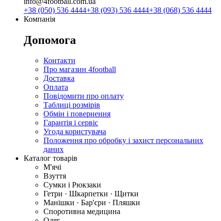
info@4football.com.ua
+38 (050) 536 4444
+38 (093) 536 4444
+38 (068) 536 4444
Компанія
Допомога
Контакти
Про магазин 4football
Доставка
Оплата
Повідомити про оплату
Таблиці розмірів
Обмін і повернення
Гарантія і сервіс
Угода користувача
Положення про обробку і захист персональних
даних
Каталог товарів
М'ячі
Взуття
Сумки і Рюкзаки
Гетри · Шкарпетки · Щитки
Манішки · Бар'єри · Пляшки
Споротивна медицина
Одяг