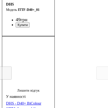
DHS
ITTF-D40+_01
49
грн
Лишити відгук
DHS - D40+ BiColour