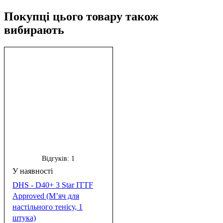
Покупці цього товару також
вибирають
Відгуків:
1
DHS - D40+ 3 Star ITTF
Approved (М’яч для
настільного тенісу, 1
штука)