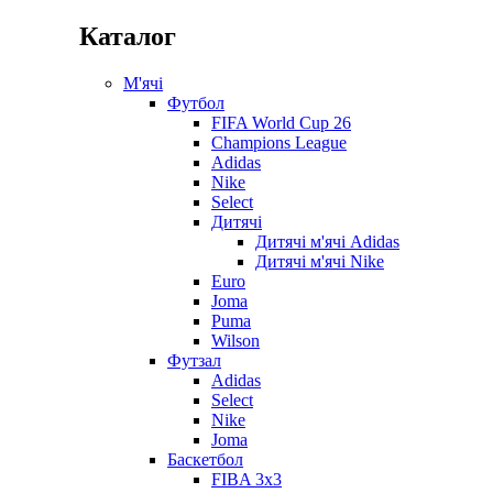
Каталог
М'ячі
Футбол
FIFA World Cup 26
Champions League
Adidas
Nike
Select
Дитячі
Дитячі м'ячі Adidas
Дитячі м'ячі Nike
Euro
Joma
Puma
Wilson
Футзал
Adidas
Select
Nike
Joma
Баскетбол
FIBA 3x3