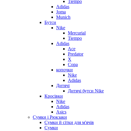
Tiempo
Adidas
Joma
Munich
Бутси
Nike
Mercurial
Tiempo
Adidas
Ace
Predator
X
Copa
копочки
Nike
Adidas
Дитячі
Дитячі бутси Nike
Кросівки
Nike
Adidas
Asics
Сумки і Рюкзаки
Сумки й сітки для м'ячів
Сумки