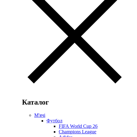
Каталог
М'ячі
Футбол
FIFA World Cup 26
Champions League