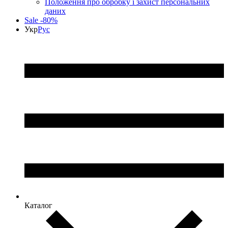
Положення про обробку і захист персональних
даних
Sale -80%
Укр
Рус
Каталог