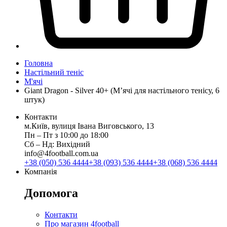
Головна
Настільний теніс
М'ячі
Giant Dragon - Silver 40+ (М’ячі для настільного тенісу, 6
штук)
Контакти
м.Київ, вулиця Івана Виговського, 13
Пн ‒ Пт з 10:00 до 18:00
Сб ‒ Нд: Вихідний
info@4football.com.ua
+38 (050) 536 4444
+38 (093) 536 4444
+38 (068) 536 4444
Компанія
Допомога
Контакти
Про магазин 4football