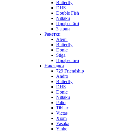
Butterfly
DHS
Double Fish
Nittaku
Професійні
3 зірки
Ракетки
Atemi
Butterfly
Donic
Stiga
Професійні
Накладки
729 Friendship
Andro
Butterfly
DHS
Donic
Nittaku
Palio
Tibhar
Victas
Xiom
Yasaka
Yinhe