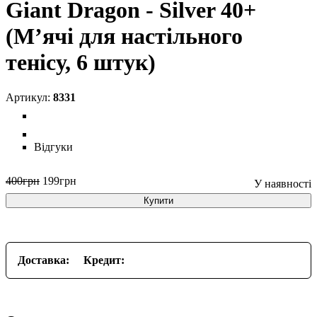
Giant Dragon - Silver 40+
(М’ячі для настільного
тенісу, 6 штук)
8331
Відгуки
400
грн
199
грн
Купити
Доставка:
Кредит: