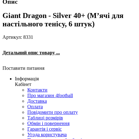
Опис
Giant Dragon - Silver 40+ (М’ячі для
настільного тенісу, 6 штук)
Артикул: 8331
Детальний опис товару ...
Поставити питання
Інформація
Кабінет
Контакти
Про магазин 4football
Доставка
Оплата
Повідомити про оплату
Таблиці розмірів
Обмін і повернення
Гарантія і сервіс
Угода користувача