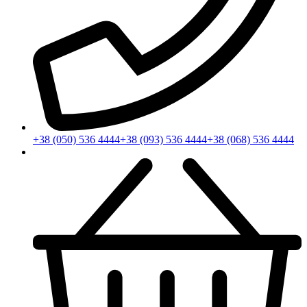
+38 (050) 536 4444
+38 (093) 536 4444
+38 (068) 536 4444