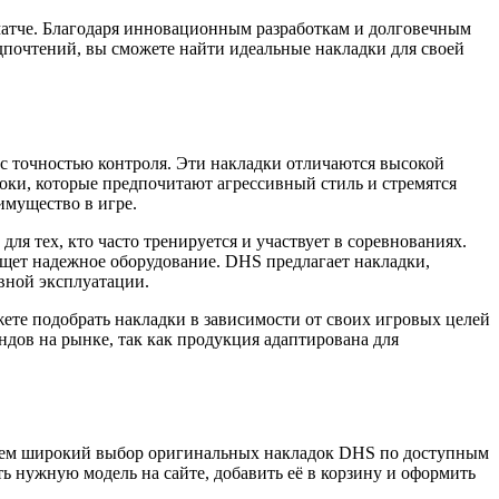
матче. Благодаря инновационным разработкам и долговечным
дпочтений, вы сможете найти идеальные накладки для своей
 с точностью контроля. Эти накладки отличаются высокой
оки, которые предпочитают агрессивный стиль и стремятся
имущество в игре.
я тех, кто часто тренируется и участвует в соревнованиях.
ищет надежное оборудование. DHS предлагает накладки,
вной эксплуатации.
ете подобрать накладки в зависимости от своих игровых целей
дов на рынке, так как продукция адаптирована для
гаем широкий выбор оригинальных накладок DHS по доступным
ь нужную модель на сайте, добавить её в корзину и оформить