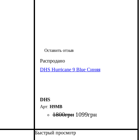
Оставить отзыв
DHS Hurricane 9 Blue Синяя
DHS
H9MB
1800
грн
1099
грн
Быстрый просмотр