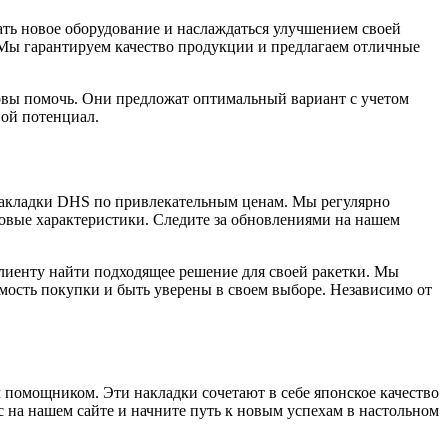
ать новое оборудование и наслаждаться улучшением своей
 Мы гарантируем качество продукции и предлагаем отличные
овы помочь. Они предложат оптимальный вариант с учетом
вой потенциал.
 накладки DHS по привлекательным ценам. Мы регулярно
овые характеристики. Следите за обновлениями на нашем
лиенту найти подходящее решение для своей ракетки. Мы
мость покупки и быть уверены в своем выборе. Независимо от
помощником. Эти накладки сочетают в себе японское качество
 на нашем сайте и начните путь к новым успехам в настольном