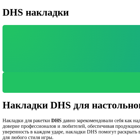
DHS накладки
Накладки DHS для настольног
Накладки для ракетки
DHS
давно зарекомендовали себя как на
доверие профессионалов и любителей, обеспечивая продукцию,
уверенность в каждом ударе, накладки DHS помогут раскрыть
для любого стиля игры.