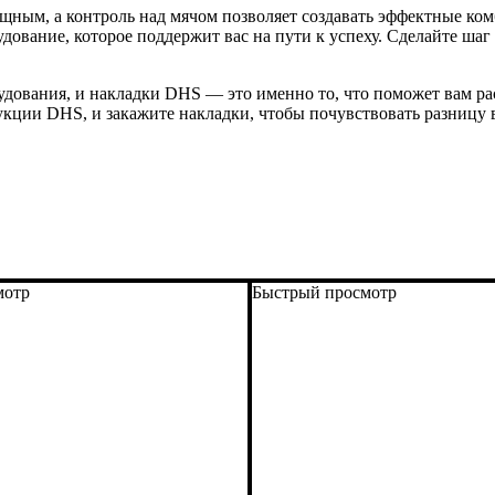
щным, а контроль над мячом позволяет создавать эффектные ко
ование, которое поддержит вас на пути к успеху. Сделайте шаг
удования, и накладки DHS — это именно то, что поможет вам ра
кции DHS, и закажите накладки, чтобы почувствовать разницу в
мотр
Быстрый просмотр