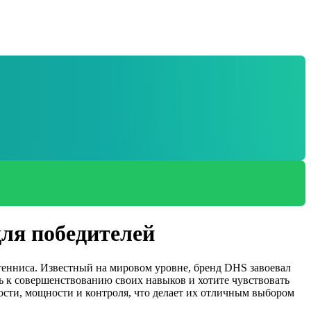
ля победителей
тенниса. Известный на мировом уровне, бренд DHS завоевал
ь к совершенствованию своих навыков и хотите чувствовать
ости, мощности и контроля, что делает их отличным выбором