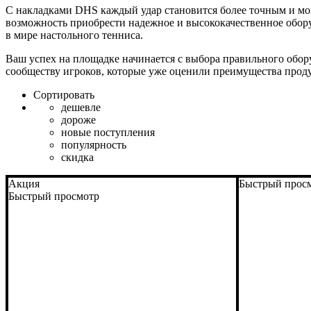
С накладками DHS каждый удар становится более точным и мо
возможность приобрести надежное и высококачественное оборуд
в мире настольного тенниса.
Ваш успех на площадке начинается с выбора правильного обор
сообществу игроков, которые уже оценили преимущества проду
Сортировать
дешевле
дороже
новые поступления
популярность
скидка
Акция
Быстрый прос
Быстрый просмотр