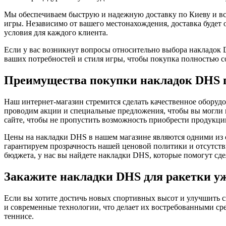
Мы обеспечиваем быструю и надежную доставку по Киеву и все
игры. Независимо от вашего местонахождения, доставка будет
условия для каждого клиента.
Если у вас возникнут вопросы относительно выбора накладок 
ваших потребностей и стиля игры, чтобы покупка полностью 
Преимущества покупки накладок DHS п
Наш интернет-магазин стремится сделать качественное оборуд
проводим акции и специальные предложения, чтобы вы могли 
сайте, чтобы не пропустить возможность приобрести продукц
Цены на накладки DHS в нашем магазине являются одними из 
гарантируем прозрачность нашей ценовой политики и отсутстви
бюджета, у нас вы найдете накладки DHS, которые помогут сде
Закажите накладки DHS для ракетки уж
Если вы хотите достичь новых спортивных высот и улучшить 
и современные технологии, что делает их востребованными сре
теннисе.