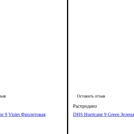
зыв
Оставить отзыв
e 9 Violet Фиолетовая
DHS Hurricane 9 Green Зелен