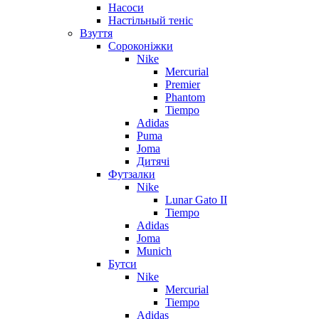
Насоси
Настільный теніс
Взуття
Сороконіжки
Nike
Mercurial
Premier
Phantom
Tiempo
Adidas
Puma
Joma
Дитячі
Футзалки
Nike
Lunar Gato II
Tiempo
Adidas
Joma
Munich
Бутси
Nike
Mercurial
Tiempo
Adidas