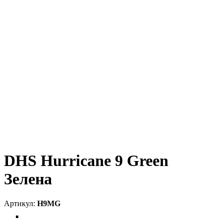
DHS Hurricane 9 Green
Зелена
H9MG