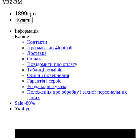
YRZ-RM
1899
грн
Інформація
Кабінет
Контакти
Про магазин 4football
Доставка
Оплата
Повідомити про оплату
Таблиці розмірів
Обмін і повернення
Гарантія і сервіс
Угода користувача
Положення про обробку і захист персональних
даних
Sale -80%
Укр
Рус