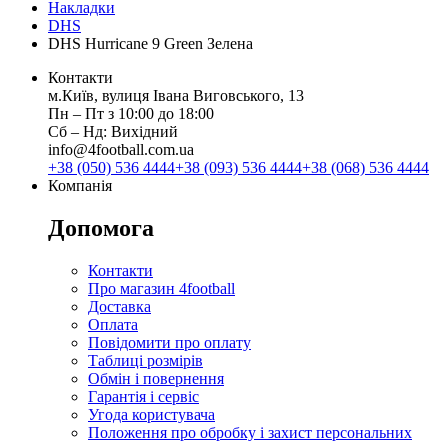
Накладки
DHS
DHS Hurricane 9 Green Зелена
Контакти
м.Київ, вулиця Івана Виговського, 13
Пн ‒ Пт з 10:00 до 18:00
Сб ‒ Нд: Вихідний
info@4football.com.ua
+38 (050) 536 4444
+38 (093) 536 4444
+38 (068) 536 4444
Компанія
Допомога
Контакти
Про магазин 4football
Доставка
Оплата
Повідомити про оплату
Таблиці розмірів
Обмін і повернення
Гарантія і сервіс
Угода користувача
Положення про обробку і захист персональних