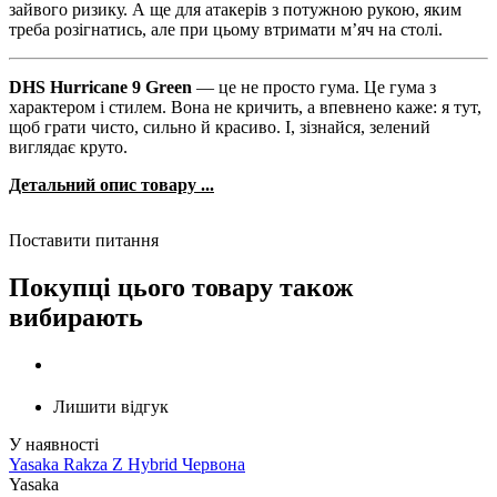
зайвого ризику. А ще для атакерів з потужною рукою, яким
треба розігнатись, але при цьому втримати м’яч на столі.
DHS Hurricane 9 Green
— це не просто гума. Це гума з
характером і стилем. Вона не кричить, а впевнено каже: я тут,
щоб грати чисто, сильно й красиво. І, зізнайся, зелений
виглядає круто.
Детальний опис товару ...
Поставити питання
Покупці цього товару також
вибирають
Лишити відгук
Yasaka Rakza Z Hybrid Червона
Yasaka