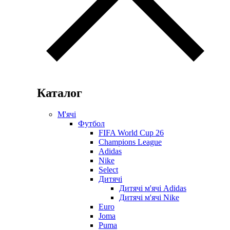
Каталог
М'ячі
Футбол
FIFA World Cup 26
Champions League
Adidas
Nike
Select
Дитячі
Дитячі м'ячі Adidas
Дитячі м'ячі Nike
Euro
Joma
Puma