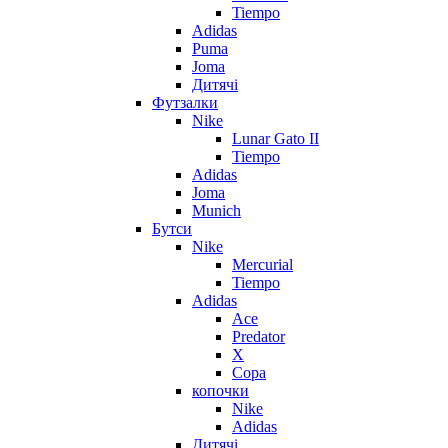
Tiempo
Adidas
Puma
Joma
Дитячі
Футзалки
Nike
Lunar Gato II
Tiempo
Adidas
Joma
Munich
Бутси
Nike
Mercurial
Tiempo
Adidas
Ace
Predator
X
Copa
копочки
Nike
Adidas
Дитячі