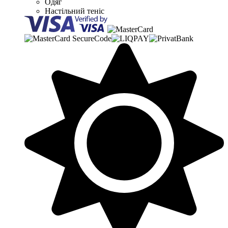
Одяг
Настільний теніс