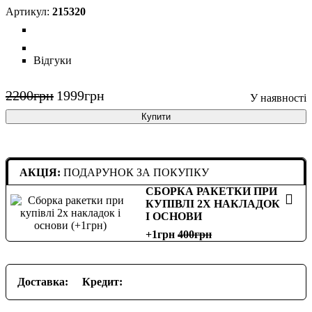
215320
Відгуки
2200
грн
1999
грн
Купити
АКЦІЯ:
ПОДАРУНОК ЗА ПОКУПКУ
СБОРКА РАКЕТКИ ПРИ
КУПІВЛІ 2Х НАКЛАДОК
І ОСНОВИ
+1грн
400
Доставка:
Кредит: