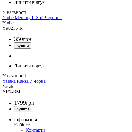
Лишити відгук
Yinhe Mercury II Soft Червона
Yinhe
Y9021S-R
350
грн
Лишити відгук
Yasaka Rakza 7 Чорна
Yasaka
YR7-BM
1799
грн
Інформація
Кабінет
Контакти