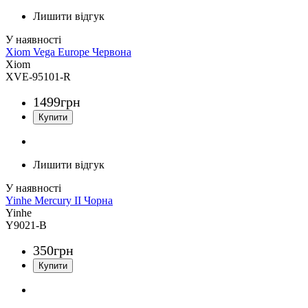
Лишити відгук
Xiom Vega Europe Червона
Xiom
XVE-95101-R
1499
грн
Лишити відгук
Yinhe Mercury II Чорна
Yinhe
Y9021-B
350
грн