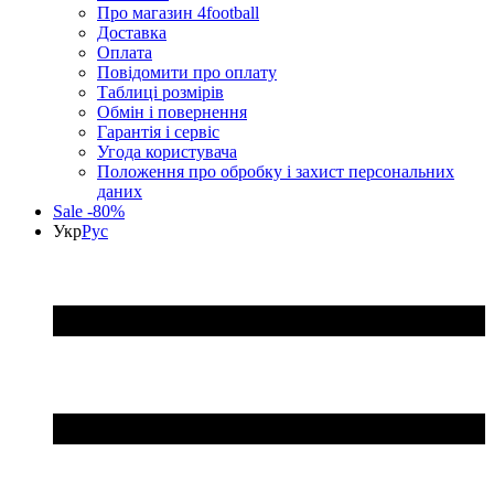
Про магазин 4football
Доставка
Оплата
Повідомити про оплату
Таблиці розмірів
Обмін і повернення
Гарантія і сервіс
Угода користувача
Положення про обробку і захист персональних
даних
Sale -80%
Укр
Рус