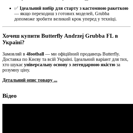
✅
Ідеальний вибір для старту з кастомною ракеткою
— якщо переходиш з готових моделей, Grubba
допоможе зробити великий крок уперед у техніці.
Хочеш купити Butterfly Andrzej Grubba FL в
Україні?
Замовляй в
4football
— ми офіційний продавець Butterfly.
Доставка по Києву та всій Україні. Ідеальний варіант для тих,
хто шукає
універсальну основу з легендарною якістю
за
розумну ціну.
Детальний опис товару ...
Відео