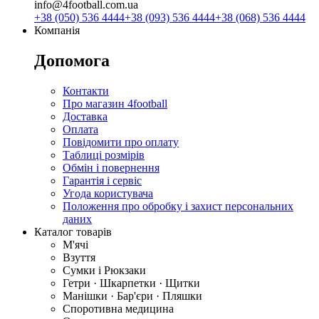
info@4football.com.ua
+38 (050) 536 4444
+38 (093) 536 4444
+38 (068) 536 4444
Компанія
Допомога
Контакти
Про магазин 4football
Доставка
Оплата
Повідомити про оплату
Таблиці розмірів
Обмін і повернення
Гарантія і сервіс
Угода користувача
Положення про обробку і захист персональних
даних
Каталог товарів
М'ячі
Взуття
Сумки і Рюкзаки
Гетри · Шкарпетки · Щитки
Манішки · Бар'єри · Пляшки
Споротивна медицина