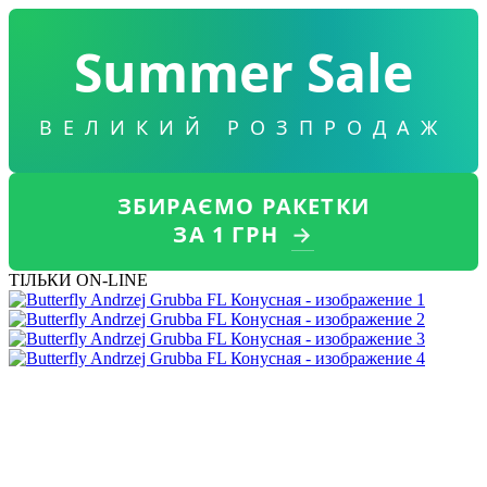
Summer Sale
ВЕЛИКИЙ РОЗПРОДАЖ
ЗБИРАЄМО РАКЕТКИ
ЗА 1 ГРН
→
ТІЛЬКИ ON-LINE