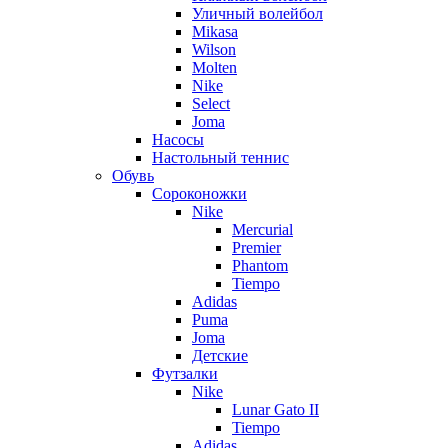
Уличный волейбол
Mikasa
Wilson
Molten
Nike
Select
Joma
Насосы
Настольный теннис
Обувь
Сороконожки
Nike
Mercurial
Premier
Phantom
Tiempo
Adidas
Puma
Joma
Детские
Футзалки
Nike
Lunar Gato II
Tiempo
Adidas