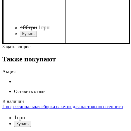
400
грн
1
грн
Задать вопрос
Также покупают
Акция
Оставить отзыв
Профессиональная сборка ракеток для настольного тенниса
1
грн