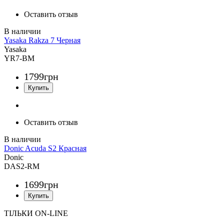
Оставить отзыв
Yasaka Rakza 7 Черная
Yasaka
YR7-BM
1799
грн
Оставить отзыв
Donic Acuda S2 Красная
Donic
DAS2-RM
1699
грн
ТІЛЬКИ ON-LINE