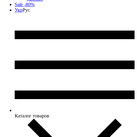
Sale -80%
Укр
Рус
Каталог товаров