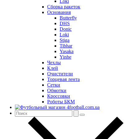
Loki
Сборка ракеток
Основания
Butterfly
DHS
Donic
Loki
Stiga
Tibhar
Yasaka
Yinhe
Чехлы
Клей
Очистители
Торцевая лента
Сетки
Обмотки
Кроссовки
Роботы БКМ