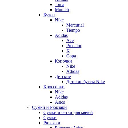
Joma
Munich
Бутсы
Nike
Mercurial
Tiempo
Adidas
Ace
Predator
X
Copa
Копочки
Nike
Adidas
Детские
Детские бутсы Nike
Кроссовки
Nike
Adidas
Asics
Сумки и Рюкзаки
Сумки и сетки для мячей
Сумки
Рюкзаки
Рюкзаки Asics