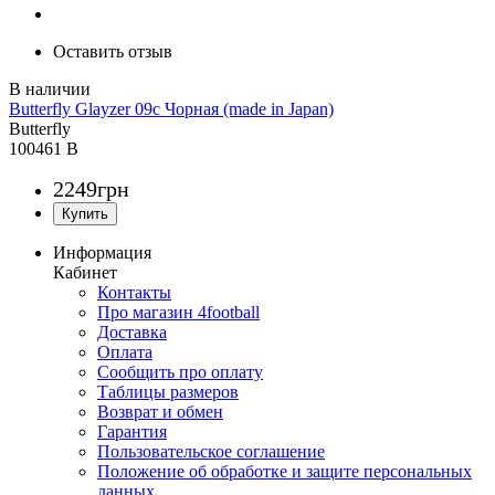
Оставить отзыв
Butterfly Glayzer 09c Чорная (made in Japan)
Butterfly
100461 B
2249
грн
Информация
Кабинет
Контакты
Про магазин 4football
Доставка
Оплата
Сообщить про оплату
Таблицы размеров
Возврат и обмен
Гарантия
Пользовательское соглашение
Положение об обработке и защите персональных
данных