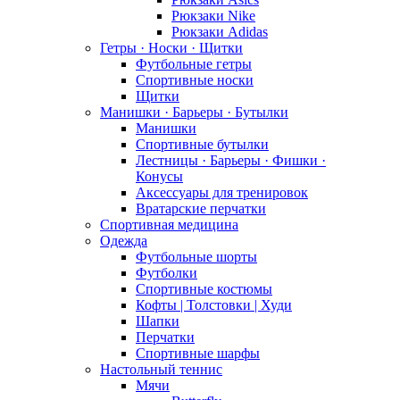
Рюкзаки Nike
Рюкзаки Adidas
Гетры · Носки · Щитки
Футбольные гетры
Спортивные носки
Щитки
Манишки · Барьеры · Бутылки
Манишки
Спортивные бутылки
Лестницы · Барьеры · Фишки ·
Конусы
Аксессуары для тренировок
Вратарские перчатки
Спортивная медицина
Одежда
Футбольные шорты
Футболки
Спортивные костюмы
Кофты | Толстовки | Худи
Шапки
Перчатки
Спортивные шарфы
Настольный теннис
Мячи