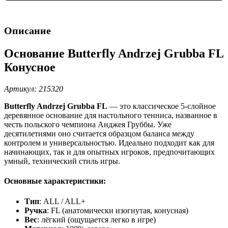
Описание
Основание Butterfly Andrzej Grubba FL
Конусное
Артикул: 215320
Butterfly Andrzej Grubba FL
— это классическое 5-слойное
деревянное основание для настольного тенниса, названное в
честь польского чемпиона Анджея Груббы. Уже
десятилетиями оно считается образцом баланса между
контролем и универсальностью. Идеально подходит как для
начинающих, так и для опытных игроков, предпочитающих
умный, технический стиль игры.
Основные характеристики:
Тип
: ALL / ALL+
Ручка
: FL (анатомически изогнутая, конусная)
Вес
: лёгкий (ощущается легко в игре)