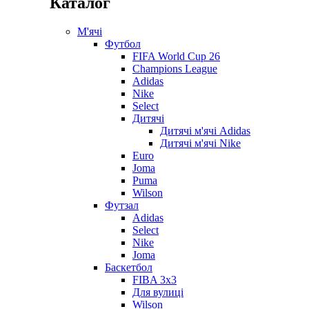
Каталог
М'ячі
Футбол
FIFA World Cup 26
Champions League
Adidas
Nike
Select
Дитячі
Дитячі м'ячі Adidas
Дитячі м'ячі Nike
Euro
Joma
Puma
Wilson
Футзал
Adidas
Select
Nike
Joma
Баскетбол
FIBA 3x3
Для вулиці
Wilson