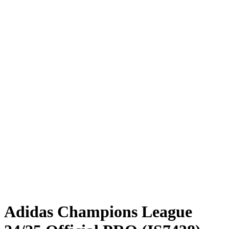
Adidas Champions League