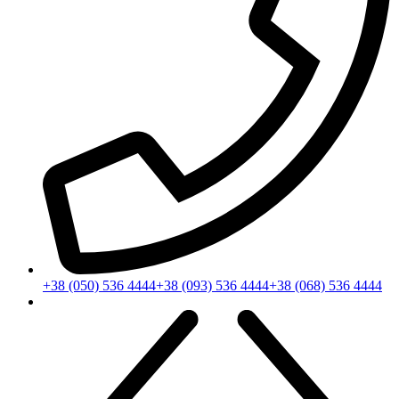
+38 (050) 536 4444
+38 (093) 536 4444
+38 (068) 536 4444