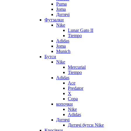
Puma
Joma
Дитячі
Футзалки
Nike
Lunar Gato II
Tiempo
Adidas
Joma
Munich
Бутси
Nike
Mercurial
Tiempo
Adidas
Ace
Predator
X
Copa
копочки
Nike
Adidas
Дитячі
Дитячі бутси Nike
Кросівки