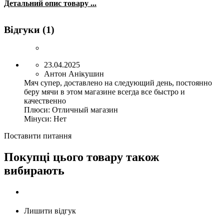
Детальний опис товару ...
Відгуки (1)
23.04.2025
Антон Анікушин
Мяч супер, доставлено на следующий день, постоянно
беру мячи в этом магазине всегда все быстро и
качественно
Плюси:
Отличный магазин
Мінуси:
Нет
Поставити питання
Покупці цього товару також
вибирають
Лишити відгук