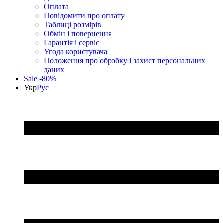
Оплата
Повідомити про оплату
Таблиці розмірів
Обмін і повернення
Гарантія і сервіс
Угода користувача
Положення про обробку і захист персональних
даних
Sale -80%
Укр
Рус