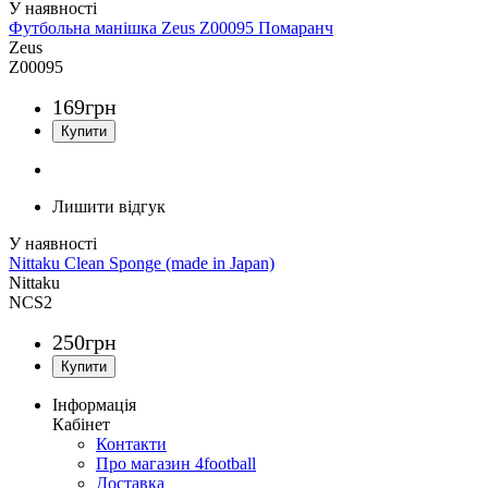
Футбольна манішка Zeus Z00095 Помаранч
Zeus
Z00095
169
грн
Лишити відгук
Nittaku Clean Sponge (made in Japan)
Nittaku
NCS2
250
грн
Інформація
Кабінет
Контакти
Про магазин 4football
Доставка