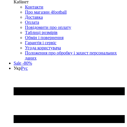
Кабінет
Контакти
Про магазин 4football
Доставка
Оплата
Повідомити про оплату
Таблиці розмірів
Обмін і повернення
Гарантія і сервіс
Угода користувача
Положення про обробку і захист персональних
даних
Sale -80%
Укр
Рус