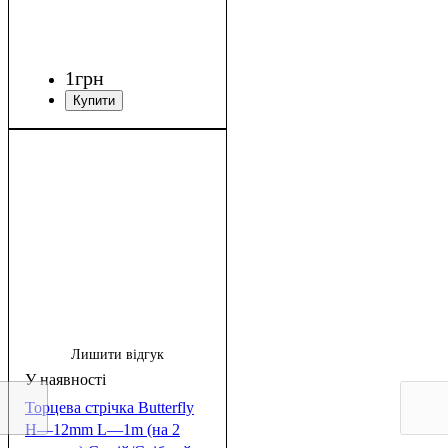
1
грн
Лишити відгук
Торцева стрічка Butterfly
H—12mm L—1m (на 2