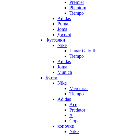
Premier
Phantom
Tiempo
Adidas
Puma
Joma
Дитячі
Футзалки
Nike
Lunar Gato II
Tiempo
Adidas
Joma
Munich
Бутси
Nike
Mercurial
Tiempo
Adidas
Ace
Predator
X
Copa
копочки
Nike