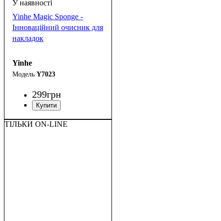
Yinhe Magic Sponge -
Інноваційний очисник для
накладок
Yinhe
Y7023
299
грн
ТІЛЬКИ ON-LINE