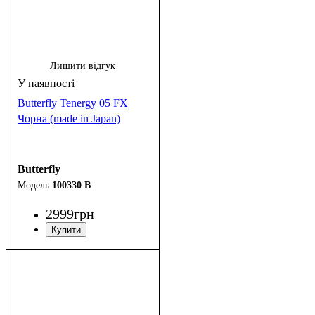
Лишити відгук
Butterfly Tenergy 05 FX
Чорна (made in Japan)
Butterfly
100330 B
2999
грн