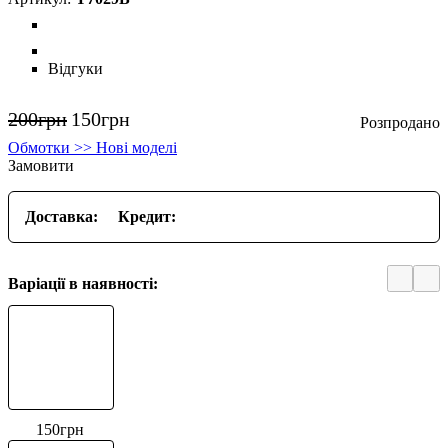
Відгуки
200
грн
150
грн
Обмотки >> Нові моделі
Замовити
Доставка:
Кредит:
Варіації в наявності:
150
грн