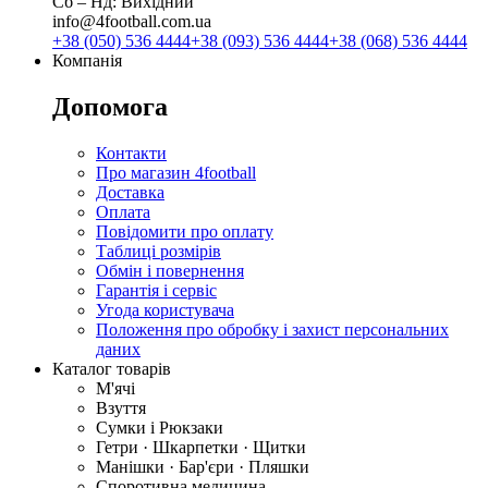
Сб ‒ Нд: Вихідний
info@4football.com.ua
+38 (050) 536 4444
+38 (093) 536 4444
+38 (068) 536 4444
Компанія
Допомога
Контакти
Про магазин 4football
Доставка
Оплата
Повідомити про оплату
Таблиці розмірів
Обмін і повернення
Гарантія і сервіс
Угода користувача
Положення про обробку і захист персональних
даних
Каталог товарів
М'ячі
Взуття
Сумки і Рюкзаки
Гетри · Шкарпетки · Щитки
Манішки · Бар'єри · Пляшки
Споротивна медицина