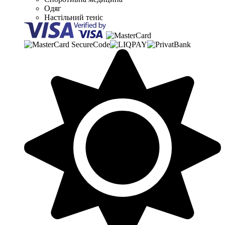
Одяг
Настільний теніс