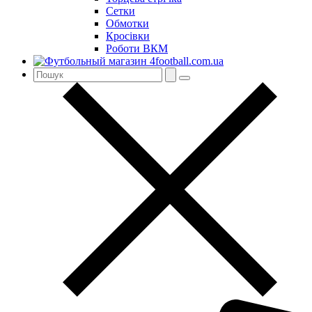
Сетки
Обмотки
Кросівки
Роботи ВКМ