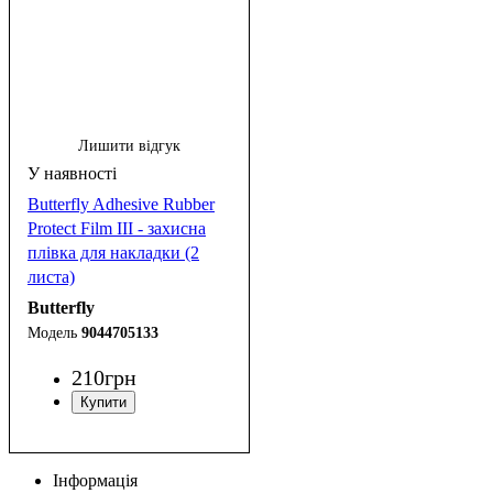
Лишити відгук
Butterfly Adhesive Rubber
Protect Film III - захисна
плівка для накладки (2
листа)
Butterfly
9044705133
210
грн
Інформація