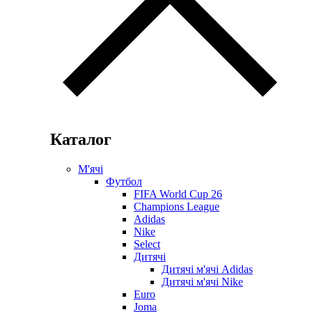
Каталог
М'ячі
Футбол
FIFA World Cup 26
Champions League
Adidas
Nike
Select
Дитячі
Дитячі м'ячі Adidas
Дитячі м'ячі Nike
Euro
Joma