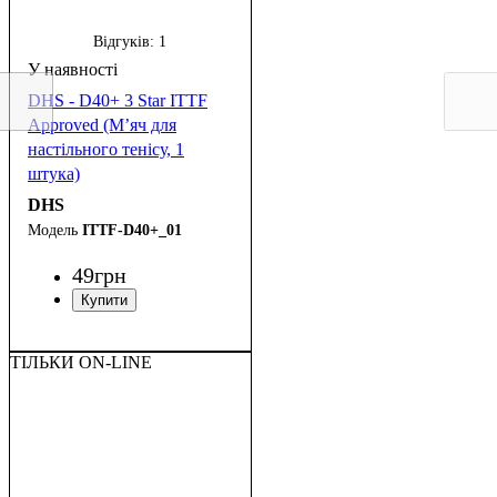
Відгуків:
1
DHS - D40+ 3 Star ITTF
Approved (М’яч для
настільного тенісу, 1
штука)
DHS
ITTF-D40+_01
49
грн
ТІЛЬКИ ON-LINE