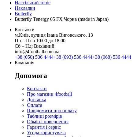
Настільний теніс
Накладки
Butterfly
Butterfly Tenergy 05 FX Чорна (made in Japan)
Контакти
м.Київ, вулиця Івана Виговського, 13
Пн ‒ Пт з 10:00 до 18:00
Сб ‒ Нд: Вихідний
info@4football.com.ua
+38 (050) 536 4444
+38 (093) 536 4444
+38 (068) 536 4444
Компанія
Допомога
Контакти
Про магазин 4football
Доставка
Оплата
Повідомити про оплату
Таблиці розмірів
Обмін і повернення
Гарантія і сервіс
Угода користувача