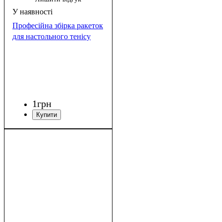
Професійна збірка ракеток
для настольного тенісу
1
грн