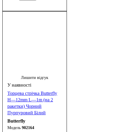
Лишити відгук
Торцева стрічка Butterfly
H—12mm L—1m (на 2
ракетки) Чорний
Пурпуровий Білий
Butterfly
902164