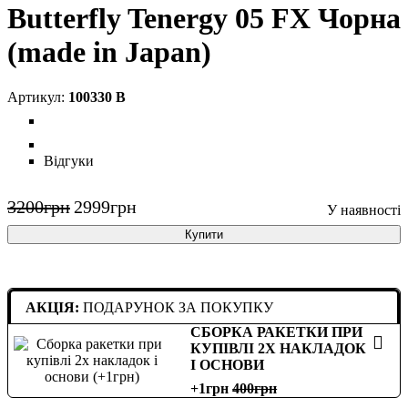
Butterfly Tenergy 05 FX Чорна
(made in Japan)
100330 B
Відгуки
3200
грн
2999
грн
Купити
АКЦІЯ:
ПОДАРУНОК ЗА ПОКУПКУ
СБОРКА РАКЕТКИ ПРИ
КУПІВЛІ 2Х НАКЛАДОК
І ОСНОВИ
+1грн
400