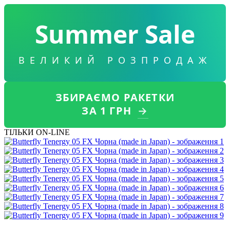
Summer Sale
ВЕЛИКИЙ РОЗПРОДАЖ
ЗБИРАЄМО РАКЕТКИ
ЗА 1 ГРН
→
ТІЛЬКИ ON-LINE