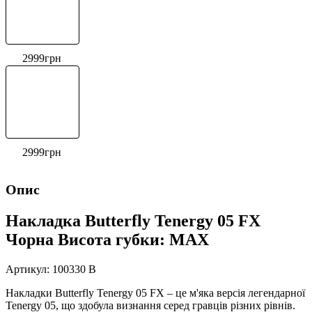
2999
грн
2999
грн
Опис
Накладка Butterfly Tenergy 05 FX
Чорна Висота губки: MAX
Артикул: 100330 B
Накладки Butterfly Tenergy 05 FX – це м'яка версія легендарної
Tenergy 05, що здобула визнання серед гравців різних рівнів.