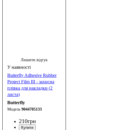
Лишити відгук
Butterfly Adhesive Rubber
Protect Film III - захисна
плівка для накладки (2
листа)
Butterfly
9044705133
210
грн