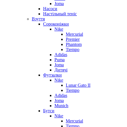
Joma
Насоси
Настільный теніс
Взуття
Сороконіжки
Nike
Mercurial
Premier
Phantom
Tiempo
Adidas
Puma
Joma
Дитячі
Футзалки
Nike
Lunar Gato II
Tiempo
Adidas
Joma
Munich
Бутси
Nike
Mercurial
Tiempo