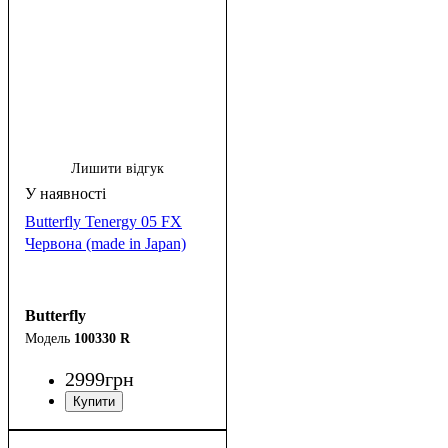
Лишити відгук
Butterfly Tenergy 05 FX
Червона (made in Japan)
Butterfly
100330 R
2999
грн