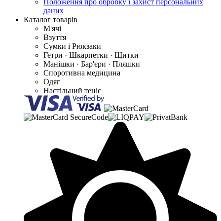
Положення про обробку і захист персональних
даних
Каталог товарів
М'ячі
Взуття
Сумки і Рюкзаки
Гетри · Шкарпетки · Щитки
Манішки · Бар'єри · Пляшки
Споротивна медицина
Одяг
Настільний теніс