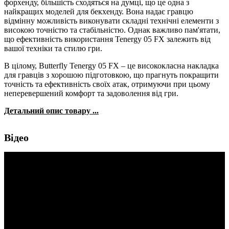
форхенду, більшість сходяться на думці, що це одна з
найкращих моделей для бекхенду. Вона надає гравцю
відмінну можливість виконувати складні технічні елементи з
високою точністю та стабільністю. Однак важливо пам'ятати,
що ефективність використання Tenergy 05 FX залежить від
вашої техніки та стилю гри.
В цілому, Butterfly Tenergy 05 FX – це висококласна накладка
для гравців з хорошою підготовкою, що прагнуть покращити
точність та ефективність своїх атак, отримуючи при цьому
неперевершений комфорт та задоволення від гри.
Детальний опис товару ...
Відео