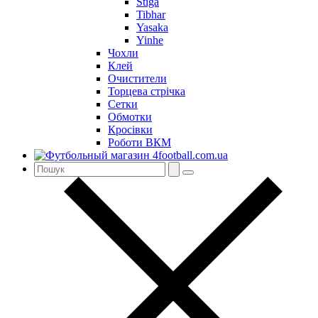
Stiga
Tibhar
Yasaka
Yinhe
Чохли
Клей
Очистители
Торцева стрічка
Сетки
Обмотки
Кросівки
Роботи ВКМ